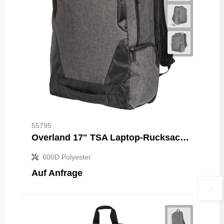
55795
Overland 17" TSA Laptop-Rucksack 18L
600D Polyester
Auf Anfrage