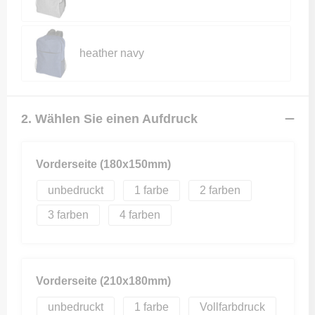
heather navy
2. Wählen Sie einen Aufdruck
Vorderseite (180x150mm)
unbedruckt
1
2
3
4
Vorderseite (210x180mm)
unbedruckt
1
Vollfarbdruck