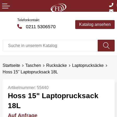
Telefonkontakt
Katalog ansehen
0211 5306570
Startseite
Taschen
Rucksäcke
Laptoprucksäcke
Hoss 15" Laptoprucksack 18L
Artikelnummer:
55440
Hoss 15" Laptoprucksack
18L
Auf Anfrage