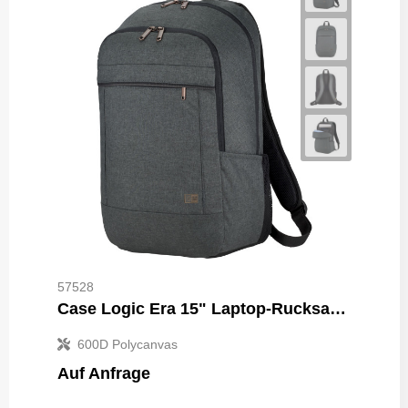
57528
Case Logic Era 15" Laptop-Rucksack 23L
600D Polycanvas
Auf Anfrage