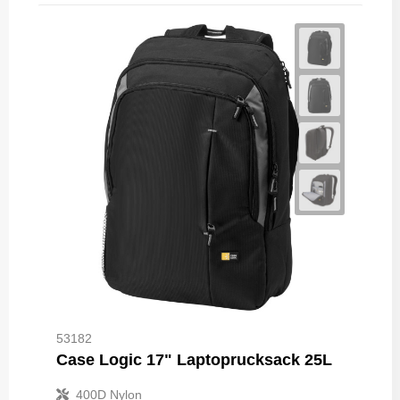
53182
Case Logic 17" Laptoprucksack 25L
400D Nylon