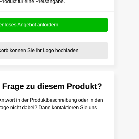
 Produkt für eine Preisangabe.
enloses Angebot anfordern
orb können Sie Ihr Logo hochladen
e Frage zu diesem Produkt?
e Antwort in der Produktbeschreibung oder in den
 Frage nicht dabei? Dann kontaktieren Sie uns