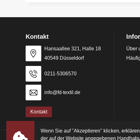
Kontakt
Info
Hansaallee 321, Halle 18
Über 
40549 Düsseldorf
Häufig
0211-5306570
info@fd-textil.de
Kontakt
Wenn Sie auf "Akzeptieren" klicken, erklären
der auf der Website angegebenen Handhabu