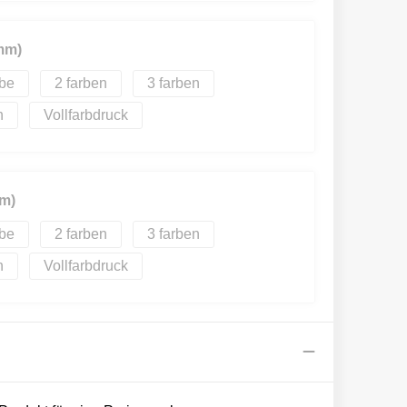
mm)
2
3
Vollfarbdruck
m)
2
3
Vollfarbdruck