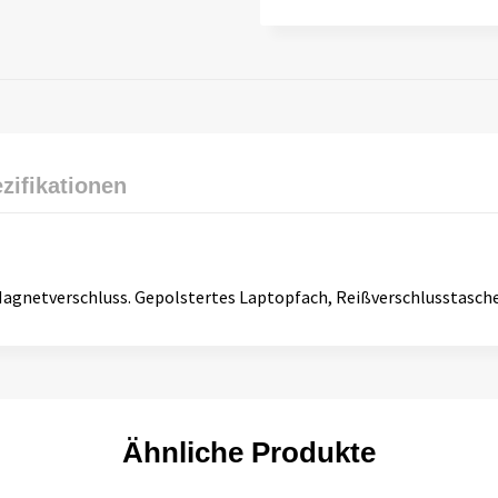
zifikationen
gnetverschluss. Gepolstertes Laptopfach, Reißverschlusstasche
Ähnliche Produkte