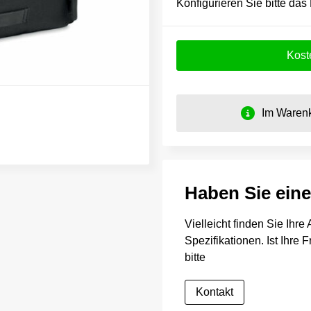
Konfigurieren Sie bitte das
Kost
Im Warenk
Haben Sie ein
Vielleicht finden Sie Ihr
Spezifikationen. Ist Ihre
bitte
Kontakt