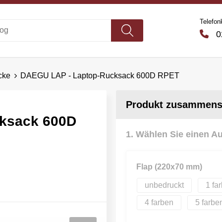
Telefon
02
cke
DAEGU LAP - Laptop-Rucksack 600D RPET
Produkt zusammenst
ksack 600D
1. Wählen Sie einen A
Flap (220x70 mm)
unbedruckt
1
4
5