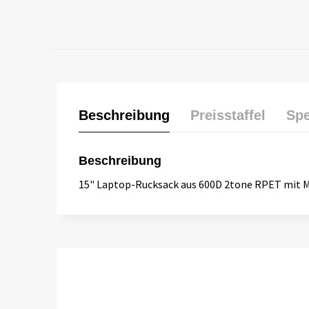
Beschreibung
Preisstaffel
Spe
Beschreibung
15" Laptop-Rucksack aus 600D 2tone RPET mit Ma