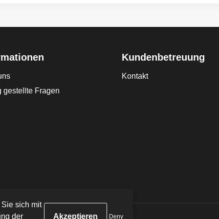
rmationen
Kundenbetreuung
uns
Kontakt
 gestellte Fragen
 Sie sich mit
ng der
Deny