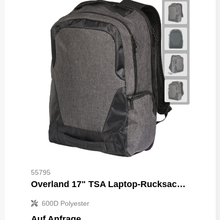
55795
Overland 17" TSA Laptop-Rucksack 18L
600D Polyester
Auf Anfrage