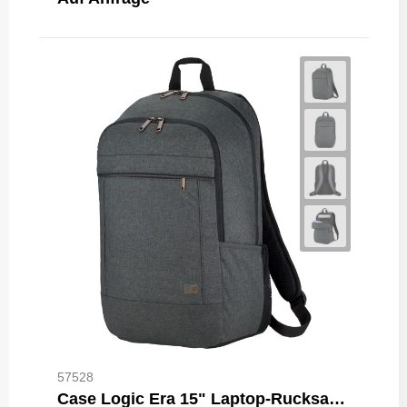
57528
Case Logic Era 15" Laptop-Rucksack 23L