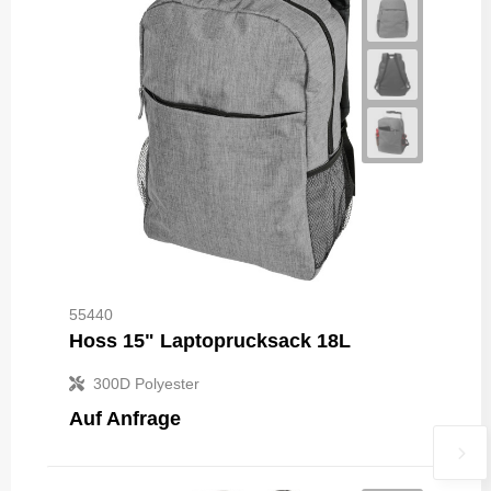
55440
Hoss 15" Laptoprucksack 18L
300D Polyester
Auf Anfrage