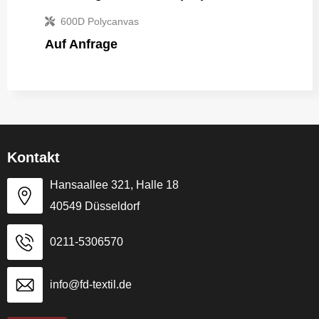
600D Polycanvas
Auf Anfrage
Kontakt
Hansaallee 321, Halle 18
40549 Düsseldorf
0211-5306570
info@fd-textil.de