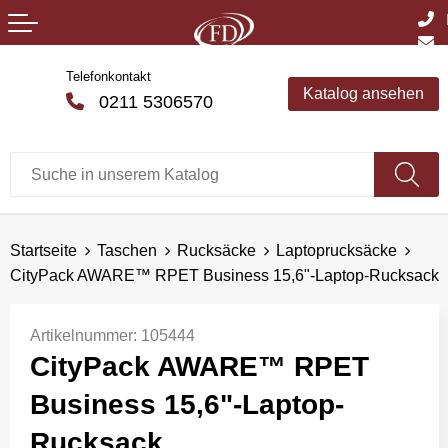
Telefonkontakt
Katalog ansehen
0211 5306570
Startseite
Taschen
Rucksäcke
Laptoprucksäcke
CityPack AWARE™ RPET Business 15,6"-Laptop-Rucksack
Artikelnummer:
105444
CityPack AWARE™ RPET
Business 15,6"-Laptop-
Rucksack