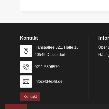
Kontakt
Info
Hansaallee 321, Halle 18
Über 
40549 Düsseldorf
Häufig
0211-5306570
info@fd-textil.de
Kontakt