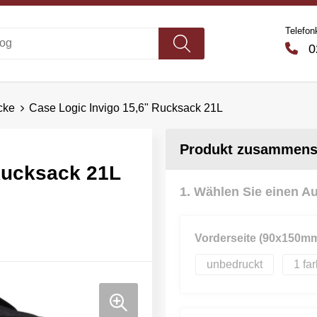
Telefon
02
cke
Case Logic Invigo 15,6" Rucksack 21L
Produkt zusammenst
Rucksack 21L
1. Wählen Sie einen A
Vorderseite (90x150m
unbedruckt
1