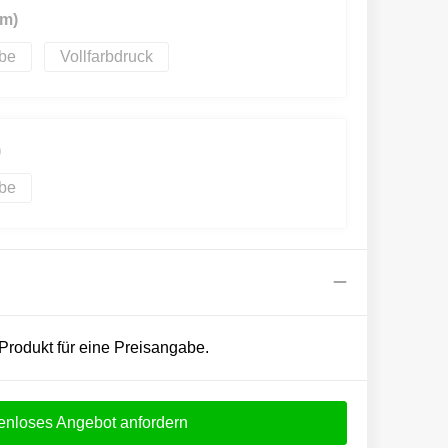
mm)
Vollfarbdruck
)
 Produkt für eine Preisangabe.
enloses Angebot anfordern