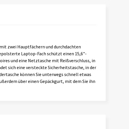
en mit zwei Hauptfächern und durchdachten
polsterte Laptop-Fach schützt einen 15,6"-
soires und eine Netztasche mit Reißverschluss, in
et sich eine versteckte Sicherheitstasche, in der
ordertasche können Sie unterwegs schnell etwas
außerdem über einen Gepäckgurt, mit dem Sie ihn