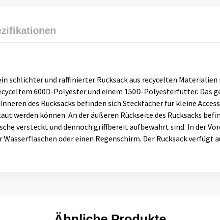
zifikationen
ein schlichter und raffinierter Rucksack aus recycelten Materiali
cyceltem 600D-Polyester und einem 150D-Polyesterfutter. Das ge
 Inneren des Rucksacks befinden sich Steckfächer für kleine Acces
taut werden können. An der äußeren Rückseite des Rucksacks befind
sche versteckt und dennoch griffbereit aufbewahrt sind. In der V
für Wasserflaschen oder einen Regenschirm. Der Rucksack verfügt 
Ähnliche Produkte