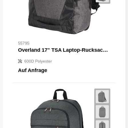
55795
Overland 17" TSA Laptop-Rucksack 18L
600D Polyester
Auf Anfrage