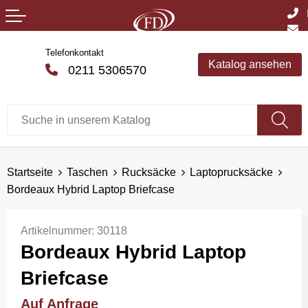
Telefonkontakt
Katalog ansehen
0211 5306570
Startseite
Taschen
Rucksäcke
Laptoprucksäcke
Bordeaux Hybrid Laptop Briefcase
Artikelnummer:
30118
Bordeaux Hybrid Laptop
Briefcase
Auf Anfrage