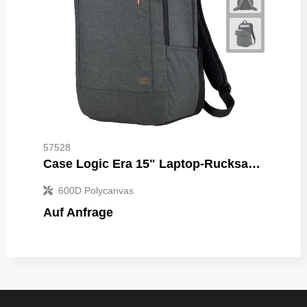
57528
Case Logic Era 15" Laptop-Rucksack 23L
600D Polycanvas
Auf Anfrage