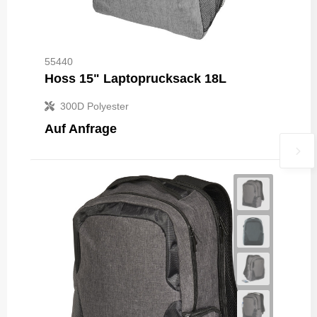
55440
Hoss 15" Laptoprucksack 18L
300D Polyester
Auf Anfrage