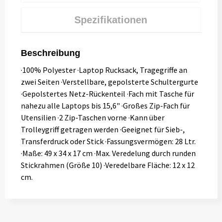
Spezifikationen
Beschreibung
·100% Polyester ·Laptop Rucksack, Tragegriffe an
zwei Seiten ·Verstellbare, gepolsterte Schultergurte
·Gepolstertes Netz-Rückenteil ·Fach mit Tasche für
nahezu alle Laptops bis 15,6" ·Großes Zip-Fach für
Utensilien ·2 Zip-Taschen vorne ·Kann über
Trolleygriff getragen werden ·Geeignet für Sieb-,
Transferdruck oder Stick ·Fassungsvermögen: 28 Ltr.
·Maße: 49 x 34 x 17 cm ·Max. Veredelung durch runden
Stickrahmen (Größe 10) ·Veredelbare Fläche: 12 x 12
cm.