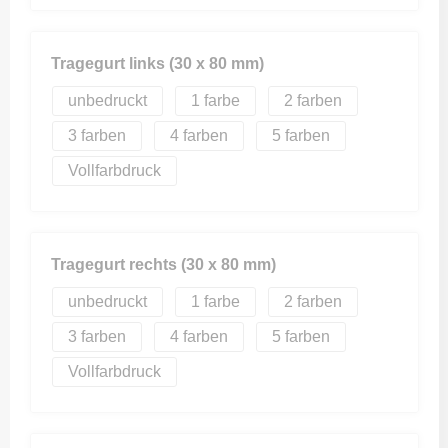
Tragegurt links (30 x 80 mm)
unbedruckt
1
2
3
4
5
Vollfarbdruck
Tragegurt rechts (30 x 80 mm)
unbedruckt
1
2
3
4
5
Vollfarbdruck