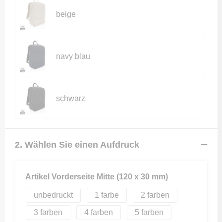
beige
navy blau
schwarz
2. Wählen Sie einen Aufdruck
Artikel Vorderseite Mitte (120 x 30 mm)
unbedruckt
1
2
3
4
5