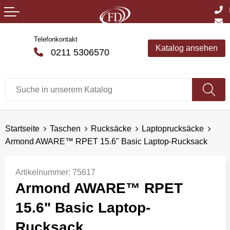
Telefonkontakt
Katalog ansehen
0211 5306570
Startseite
Taschen
Rucksäcke
Laptoprucksäcke
Armond AWARE™ RPET 15.6" Basic Laptop-Rucksack
Artikelnummer:
75617
Armond AWARE™ RPET
15.6" Basic Laptop-
Rucksack