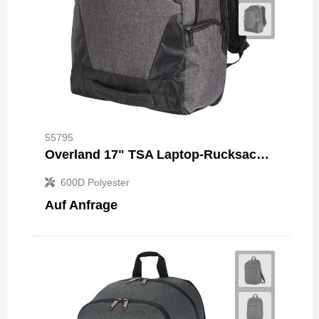
55795
Overland 17" TSA Laptop-Rucksack 18L
600D Polyester
Auf Anfrage