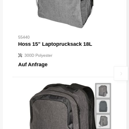
55440
Hoss 15" Laptoprucksack 18L
300D Polyester
Auf Anfrage