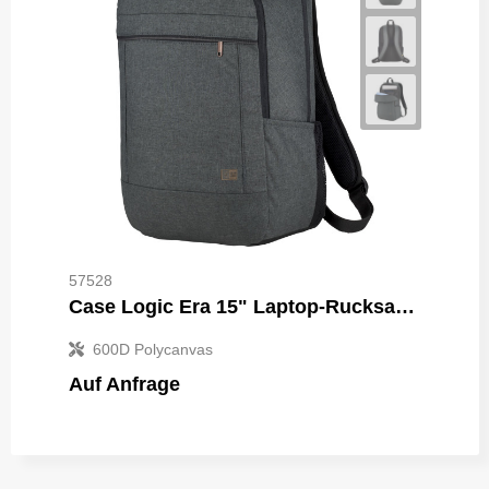
57528
Case Logic Era 15" Laptop-Rucksack 23L
600D Polycanvas
Auf Anfrage