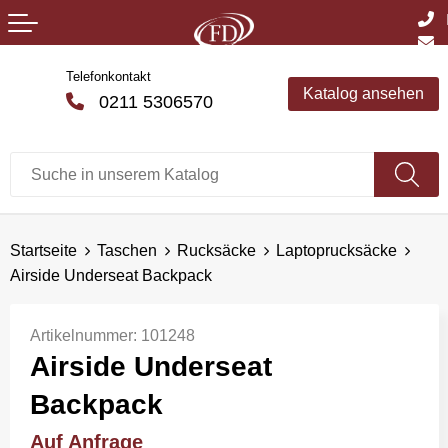
Telefonkontakt
Katalog ansehen
0211 5306570
Startseite
Taschen
Rucksäcke
Laptoprucksäcke
Airside Underseat Backpack
Artikelnummer:
101248
Airside Underseat
Backpack
Auf Anfrage