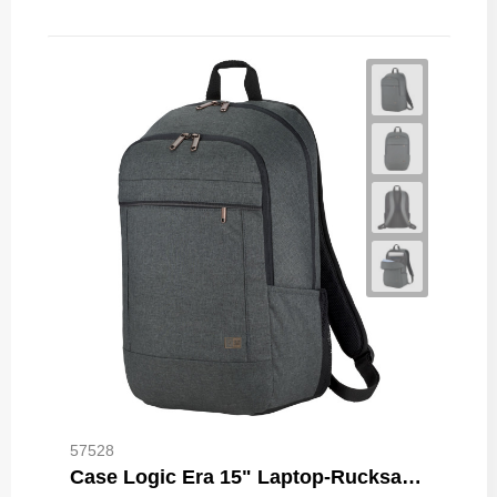
57528
Case Logic Era 15" Laptop-Rucksack 23L