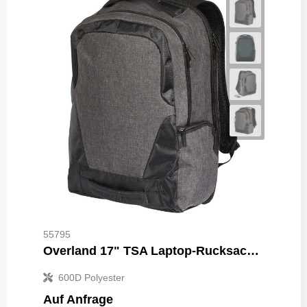
55795
Overland 17" TSA Laptop-Rucksack 18L
600D Polyester
Auf Anfrage