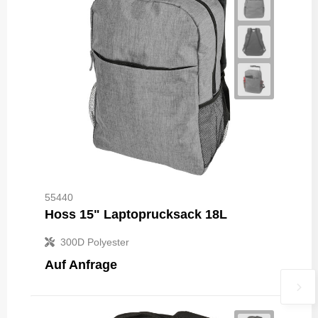
55440
Hoss 15" Laptoprucksack 18L
300D Polyester
Auf Anfrage