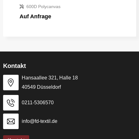
600D Polycanvas
Auf Anfrage
Kontakt
Hansaallee 321, Halle 18
40549 Düsseldorf
0211-5306570
info@fd-textil.de