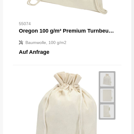
55074
Oregon 100 g/m² Premium Turnbeutel 5L
Baumwolle, 100 g/m2
Auf Anfrage