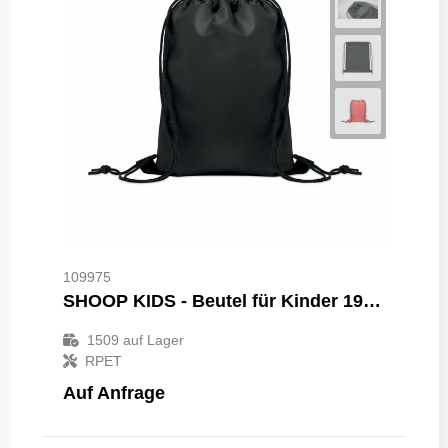
109975
SHOOP KIDS - Beutel für Kinder 190T RPET
1509
auf Lager
RPET
Auf Anfrage