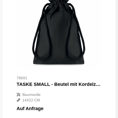
78691
TASKE SMALL - Beutel mit Kordelzug S
Baumwolle
14X22 CM
Auf Anfrage