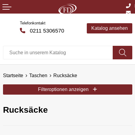
Telefonkontakt
Katalog ansehen
0211 5306570
Startseite
Taschen
Rucksäcke
Filteroptionen anzeigen
Rucksäcke