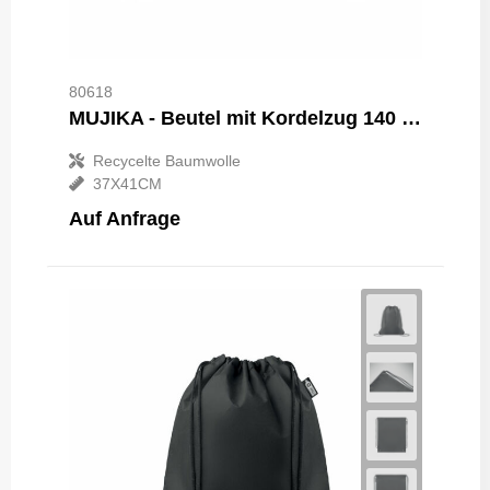
80618
MUJIKA - Beutel mit Kordelzug 140 g/m²
Recycelte Baumwolle
37X41CM
Auf Anfrage