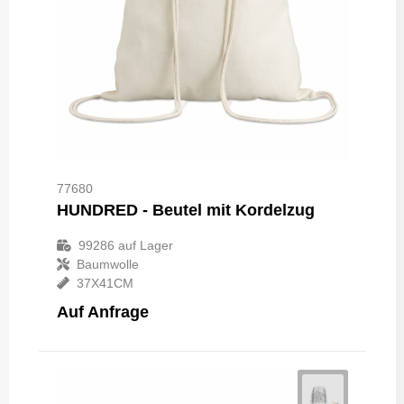
77680
HUNDRED - Beutel mit Kordelzug
99286
auf Lager
Baumwolle
37X41CM
Auf Anfrage