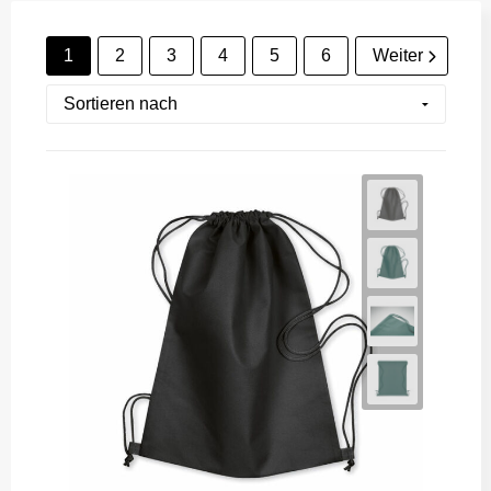
1
2
3
4
5
6
Weiter