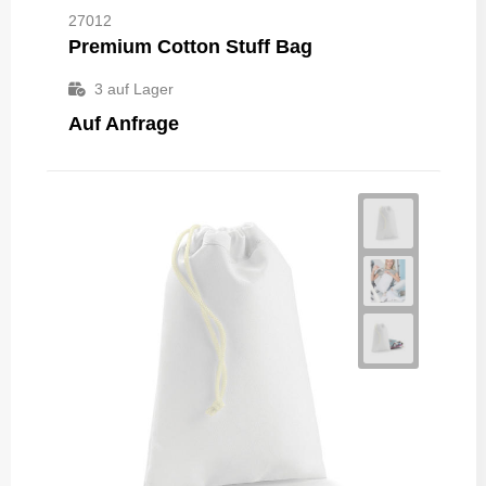
27012
Premium Cotton Stuff Bag
3
auf Lager
Auf Anfrage