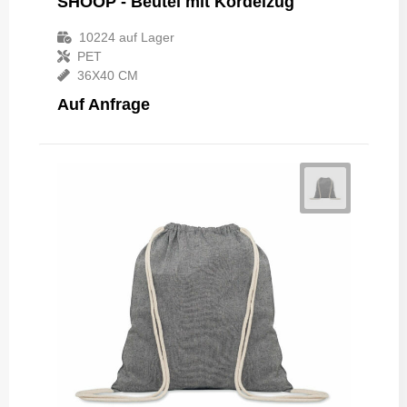
SHOOP - Beutel mit Kordelzug
10224
auf Lager
PET
36X40 CM
Auf Anfrage