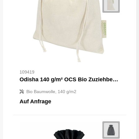
109419
Odisha 140 g/m² OCS Bio Zuziehbeutel – 30 × 25 cm
Bio Baumwolle, 140 g/m2
Auf Anfrage