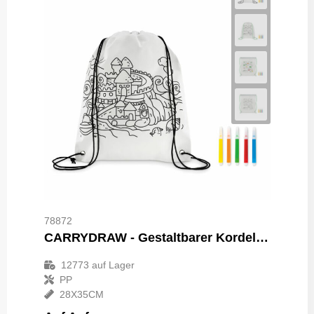
78872
CARRYDRAW - Gestaltbarer Kordelzugbeutel
12773
auf Lager
PP
28X35CM