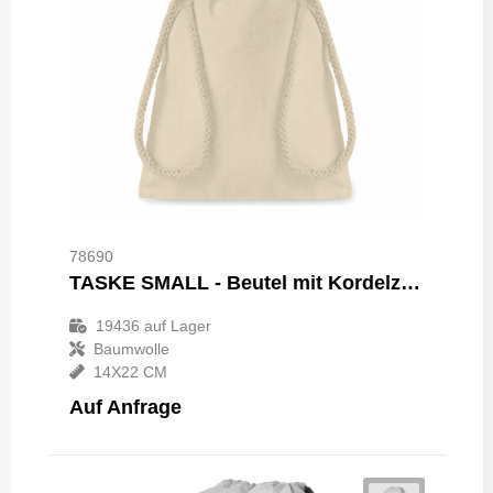
78690
TASKE SMALL - Beutel mit Kordelzug S
19436
auf Lager
Baumwolle
14X22 CM
Auf Anfrage