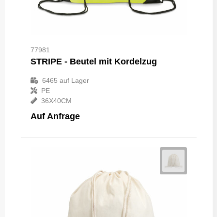
77981
STRIPE - Beutel mit Kordelzug
6465
auf Lager
PE
36X40CM
Auf Anfrage