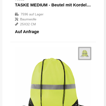
TASKE MEDIUM - Beutel mit Kordelzug M
7596
auf Lager
Baumwolle
25X32 CM
Auf Anfrage