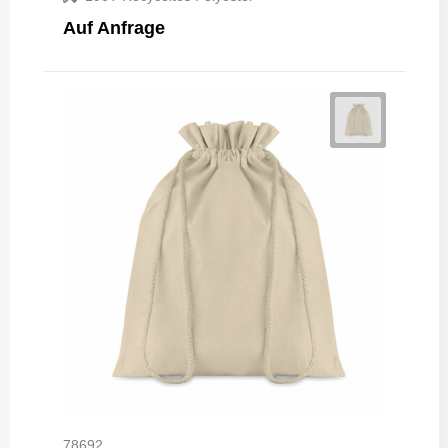
Auf Anfrage
78692