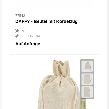
77542
DAFFY - Beutel mit Kordelzug
PP
33,5X42 CM
Auf Anfrage