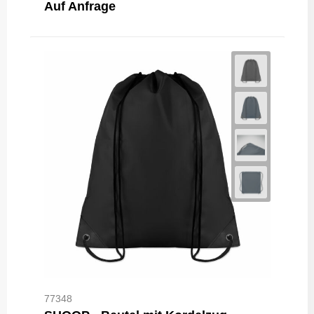
Auf Anfrage
77348