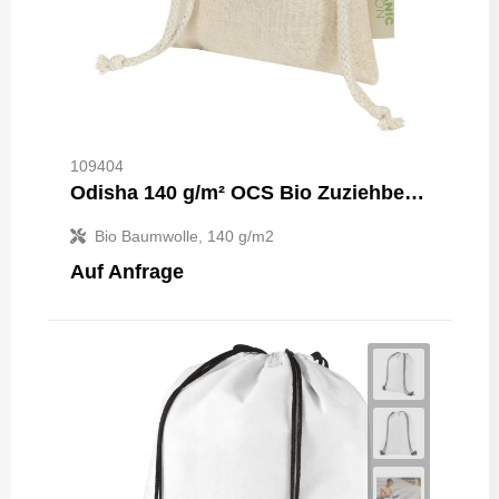
109404
Odisha 140 g/m² OCS Bio Zuziehbeutel – 15 × 10 cm
Bio Baumwolle, 140 g/m2
Auf Anfrage