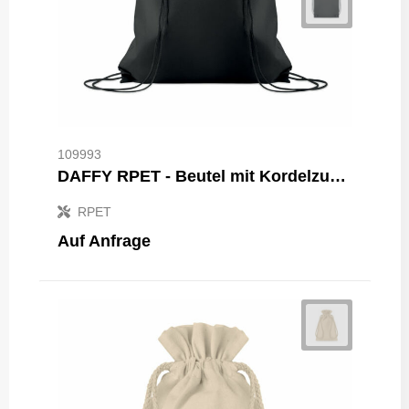
109993
DAFFY RPET - Beutel mit Kordelzug Non Woven
RPET
Auf Anfrage