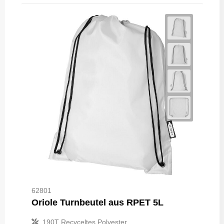
62801
Oriole Turnbeutel aus RPET 5L
190T Recyceltes Polyester