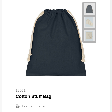
15061
Cotton Stuff Bag
1279
auf Lager