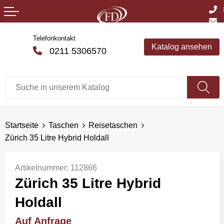
Telefonkontakt
Katalog ansehen
0211 5306570
Startseite
Taschen
Reisetaschen
Zürich 35 Litre Hybrid Holdall
Artikelnummer:
112866
Zürich 35 Litre Hybrid
Holdall
Auf Anfrage