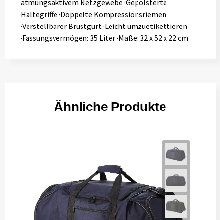
atmungsaktivem Netzgewebe ·Gepolsterte
Haltegriffe ·Doppelte Kompressionsriemen
·Verstellbarer Brustgurt ·Leicht umzuetikettieren
·Fassungsvermögen: 35 Liter ·Maße: 32 x 52 x 22 cm
Ähnliche Produkte