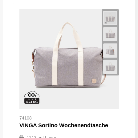
74108
VINGA Sortino Wochenendtasche
1143
auf Lager