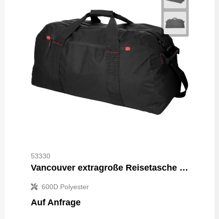
53330
Vancouver extragroße Reisetasche 75L
600D Polyester
Auf Anfrage