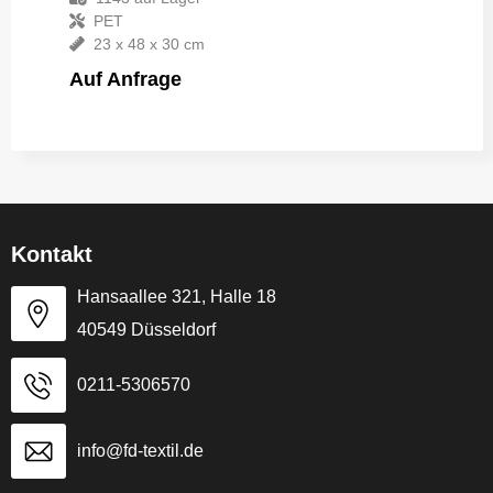
PET
23 x 48 x 30 cm
Auf Anfrage
Kontakt
Hansaallee 321, Halle 18
40549 Düsseldorf
0211-5306570
info@fd-textil.de