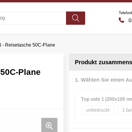
Telefon
02
- Reisetasche 50C-Plane
Produkt zusammenst
 50C-Plane
1. Wählen Sie einen A
Top side 1 (200x100 m
unbedruckt
1