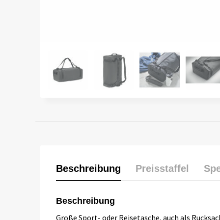
Beschreibung
Preisstaffel
Spe
Beschreibung
Große Sport- oder Reisetasche, auch als Rucksac