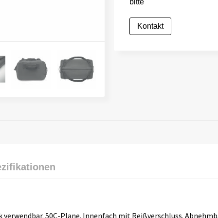
bitte
Kontakt
zifikationen
k verwendbar. 50C-Plane. Innenfach mit Reißverschluss. Abnehmbar