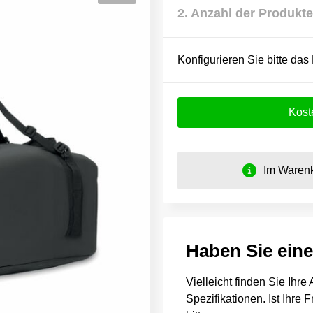
2. Anzahl der Produkte
Konfigurieren Sie bitte das
Kost
Im Warenk
Haben Sie ein
Vielleicht finden Sie Ihr
Spezifikationen. Ist Ihre