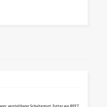
er, verstellbarer Schultergurt. Futter aus RPET.