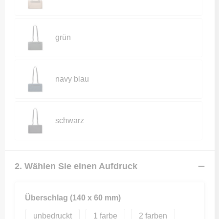
grün
navy blau
schwarz
2. Wählen Sie einen Aufdruck
Überschlag (140 x 60 mm)
unbedruckt
1
2