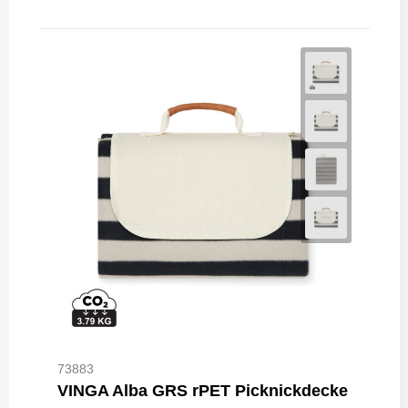
73883
VINGA Alba GRS rPET Picknickdecke