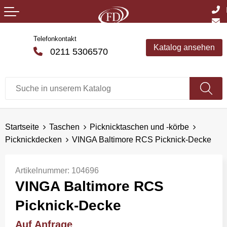
Telefonkontakt
Katalog ansehen
0211 5306570
Startseite
Taschen
Picknicktaschen und -körbe
Picknickdecken
VINGA Baltimore RCS Picknick-Decke
Artikelnummer:
104696
VINGA Baltimore RCS
Picknick-Decke
Auf Anfrage