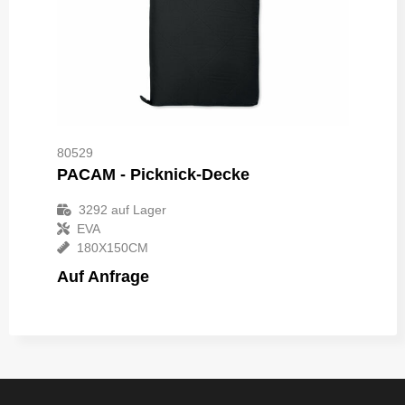
80529
PACAM - Picknick-Decke
3292
auf Lager
EVA
180X150CM
Auf Anfrage