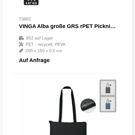
73882
VINGA Alba große GRS rPET Picknickdecke
852
auf Lager
PET - recycelt, PEVA
200 x 150 x 0.5 cm
Auf Anfrage