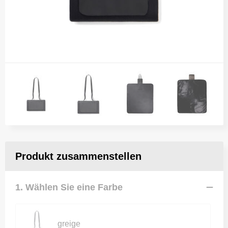
Produkt zusammenstellen
1. Wählen Sie eine Farbe
greige