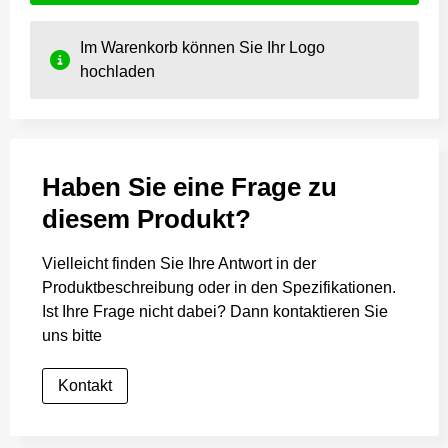
Im Warenkorb können Sie Ihr Logo
hochladen
Haben Sie eine Frage zu
diesem Produkt?
Vielleicht finden Sie Ihre Antwort in der
Produktbeschreibung oder in den Spezifikationen.
Ist Ihre Frage nicht dabei? Dann kontaktieren Sie
uns bitte
Kontakt