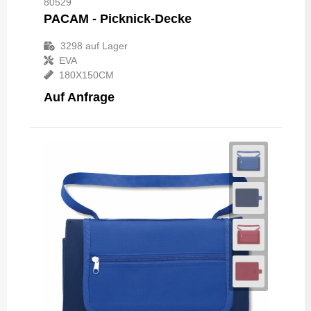
80529
PACAM - Picknick-Decke
3298
auf Lager
EVA
180X150CM
Auf Anfrage