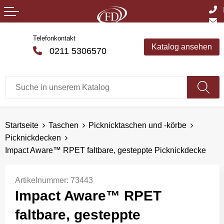
Telefonkontakt
Katalog ansehen
0211 5306570
Startseite
Taschen
Picknicktaschen und -körbe
Picknickdecken
Impact Aware™ RPET faltbare, gesteppte Picknickdecke
Artikelnummer:
73443
Impact Aware™ RPET
faltbare, gesteppte