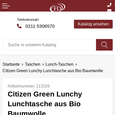
Telefonkontakt
Katalog ansehen
0211 5306570
Startseite
Taschen
Lunch-Taschen
Citizen Green Lunchy Lunchtasche aus Bio Baumwolle
Artikelnummer:
113326
Citizen Green Lunchy
Lunchtasche aus Bio
Baumwolle