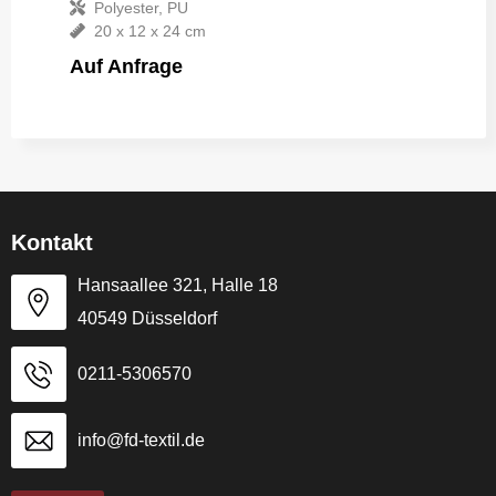
Polyester, PU
20 x 12 x 24 cm
Auf Anfrage
Kontakt
Hansaallee 321, Halle 18
40549 Düsseldorf
0211-5306570
info@fd-textil.de