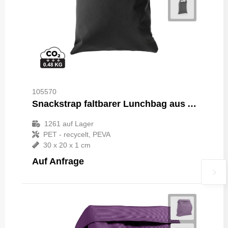
105570
Snackstrap faltbarer Lunchbag aus AWARE™ rPET 30 x 20cm
1261
auf Lager
PET - recycelt, PEVA
30 x 20 x 1 cm
Auf Anfrage