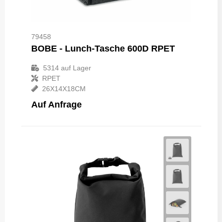
79458
BOBE - Lunch-Tasche 600D RPET
5314
auf Lager
RPET
26X14X18CM
Auf Anfrage