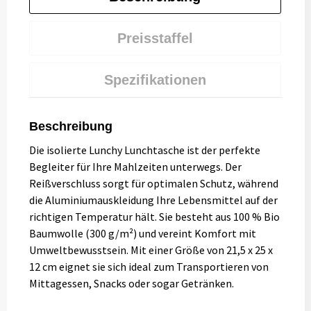
Preisstaffel
Spezifikationen
Beschreibung
Die isolierte Lunchy Lunchtasche ist der perfekte
Begleiter für Ihre Mahlzeiten unterwegs. Der
Reißverschluss sorgt für optimalen Schutz, während
die Aluminiumauskleidung Ihre Lebensmittel auf der
richtigen Temperatur hält. Sie besteht aus 100 % Bio
Baumwolle (300 g/m²) und vereint Komfort mit
Umweltbewusstsein. Mit einer Größe von 21,5 x 25 x
12 cm eignet sie sich ideal zum Transportieren von
Mittagessen, Snacks oder sogar Getränken.