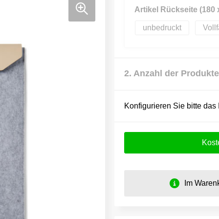
Artikel Rückseite (180
unbedruckt
Voll
2. Anzahl der Produkte
Konfigurieren Sie bitte das
Kost
Im Warenk