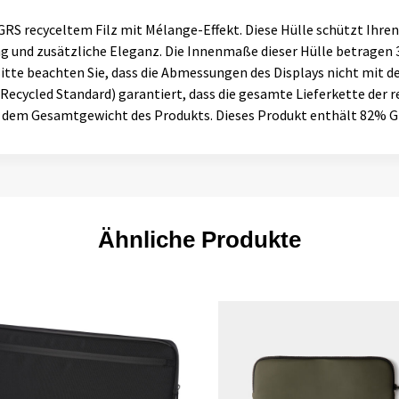
GRS recyceltem Filz mit Mélange-Effekt. Diese Hülle schützt Ihren
g und zusätzliche Eleganz. Die Innenmaße dieser Hülle betragen 
 Bitte beachten Sie, dass die Abmessungen des Displays nicht m
cycled Standard) garantiert, dass die gesamte Lieferkette der rec
f dem Gesamtgewicht des Produkts. Dieses Produkt enthält 82% GR
Ähnliche Produkte