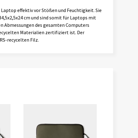
 Laptop effektiv vor Stößen und Feuchtigkeit. Sie
34,5x2,5x24 cm und sind somit für Laptops mit
it den Abmessungen des gesamten Computers
ycelten Materialien zertifiziert ist. Der
S-recycelten Filz.