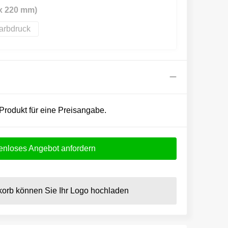
 x 220 mm)
farbdruck
 Produkt für eine Preisangabe.
enloses Angebot anfordern
orb können Sie Ihr Logo hochladen