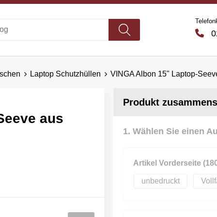
Telefon
02
aschen
Laptop Schutzhüllen
VINGA Albon 15" Laptop-Seeve
Produkt zusammenst
Seeve aus
1. Wählen Sie einen A
Artikel Vorderseite (1
unbedruckt
Voll