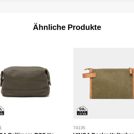
Ähnliche Produkte
1
74135