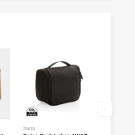
75633