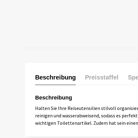
Beschreibung
Preisstaffel
Spe
Beschreibung
Halten Sie Ihre Reiseutensilien stilvoll organis
reinigen und wasserabweisend, sodass es perfekt 
wichtigen Toilettenartikel. Zudem hat sein eine