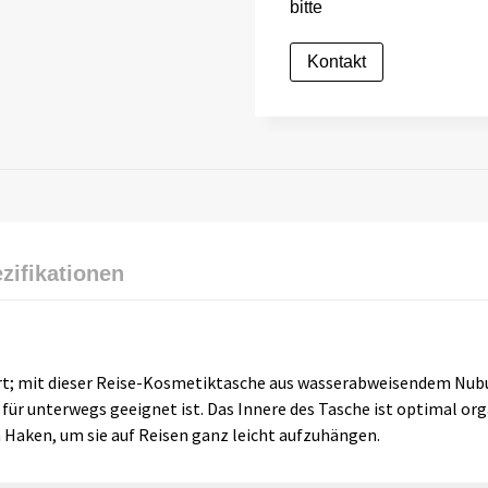
bitte
Kontakt
zifikationen
iert; mit dieser Reise-Kosmetiktasche aus wasserabweisendem Nubuk
für unterwegs geeignet ist. Das Innere des Tasche ist optimal orga
n Haken, um sie auf Reisen ganz leicht aufzuhängen.