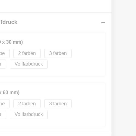
ufdruck
0 x 30 mm)
2
3
Vollfarbdruck
 x 60 mm)
2
3
Vollfarbdruck