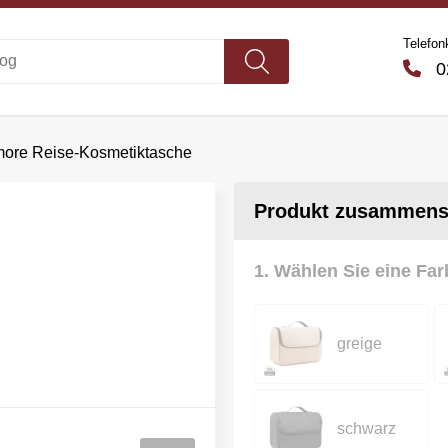
Telefon
02
more Reise-Kosmetiktasche
Produkt zusammenst
1. Wählen Sie eine Far
greige
schwarz