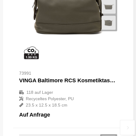
73991
VINGA Baltimore RCS Kosmetiktasche
118
auf Lager
Recyceltes Polyester, PU
23.5 x 12.5 x 18.5 cm
Auf Anfrage