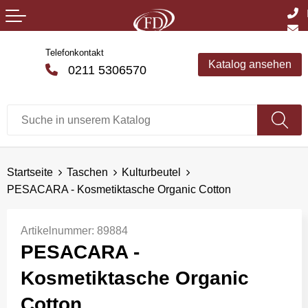
Telefonkontakt
Katalog ansehen
0211 5306570
Startseite
Taschen
Kulturbeutel
PESACARA - Kosmetiktasche Organic Cotton
Artikelnummer:
89884
PESACARA -
Kosmetiktasche Organic
Cotton