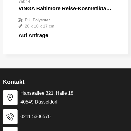
75044
VINGA Baltimore Reise-Kosmetiktasche
PU, Polyester
26 x 10 x 17 cm
Auf Anfrage
Kontakt
Hansaallee 321, Halle 18
40549 Düsseldorf
0211-5306570