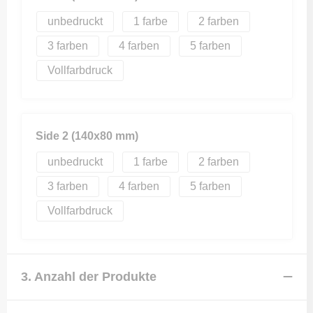
unbedruckt
1
2
3
4
5
Vollfarbdruck
Side 2 (140x80 mm)
unbedruckt
1
2
3
4
5
Vollfarbdruck
3. Anzahl der Produkte