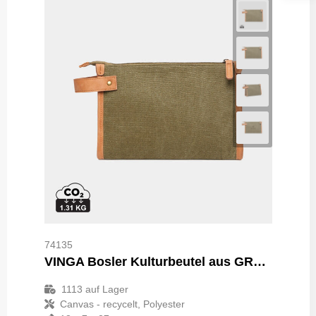
74135
VINGA Bosler Kulturbeutel aus GRS recyceltem Canvas
1113
auf Lager
Canvas - recycelt, Polyester