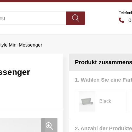
Telefon
02
style Mini Messenger
Produkt zusammenst
essenger
1. Wählen Sie eine Far
Black
2. Anzahl der Produkte