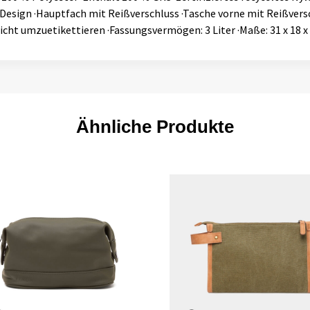
 Design ·Hauptfach mit Reißverschluss ·Tasche vorne mit Reißvers
icht umzuetikettieren ·Fassungsvermögen: 3 Liter ·Maße: 31 x 18 x
Ähnliche Produkte