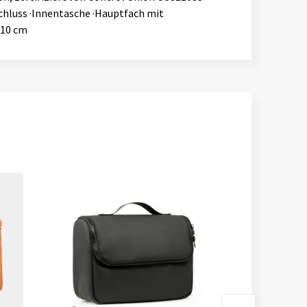
chluss ·Innentasche ·Hauptfach mit
 10 cm