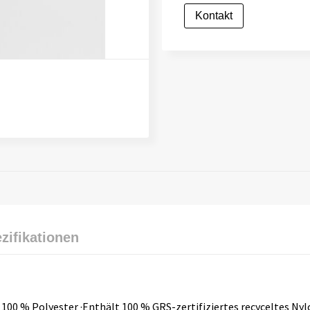
Kontakt
zifikationen
: 100 % Polyester ·Enthält 100 % GRS-zertifiziertes recyceltes Ny