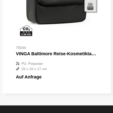
75044
VINGA Baltimore Reise-Kosmetiktasche
PU, Polyester
26 x 10 x 17 cm
Auf Anfrage