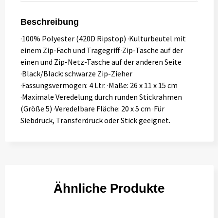
Beschreibung
·100% Polyester (420D Ripstop) ·Kulturbeutel mit
einem Zip-Fach und Tragegriff ·Zip-Tasche auf der
einen und Zip-Netz-Tasche auf der anderen Seite
·Black/Black: schwarze Zip-Zieher
·Fassungsvermögen: 4 Ltr. ·Maße: 26 x 11 x 15 cm
·Maximale Veredelung durch runden Stickrahmen
(Größe 5) ·Veredelbare Fläche: 20 x 5 cm ·Für
Siebdruck, Transferdruck oder Stick geeignet.
Ähnliche Produkte