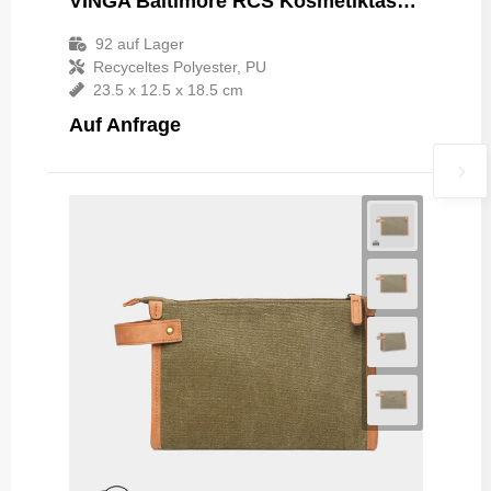
VINGA Baltimore RCS Kosmetiktasche
92
auf Lager
Recyceltes Polyester, PU
23.5 x 12.5 x 18.5 cm
Auf Anfrage