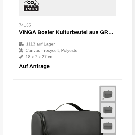
74135
VINGA Bosler Kulturbeutel aus GRS recyceltem Canvas
1113
auf Lager
Canvas - recycelt, Polyester
18 x 7 x 27 cm
Auf Anfrage