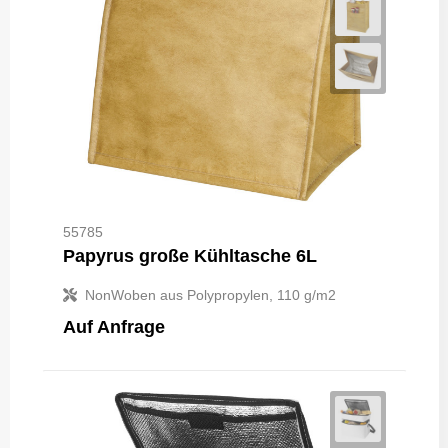
55785
Papyrus große Kühltasche 6L
NonWoben aus Polypropylen, 110 g/m2
Auf Anfrage