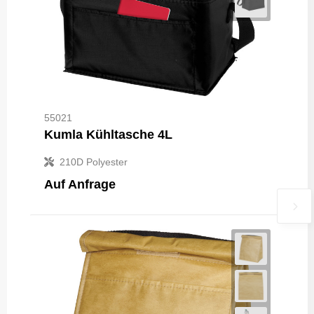
55021
Kumla Kühltasche 4L
210D Polyester
Auf Anfrage