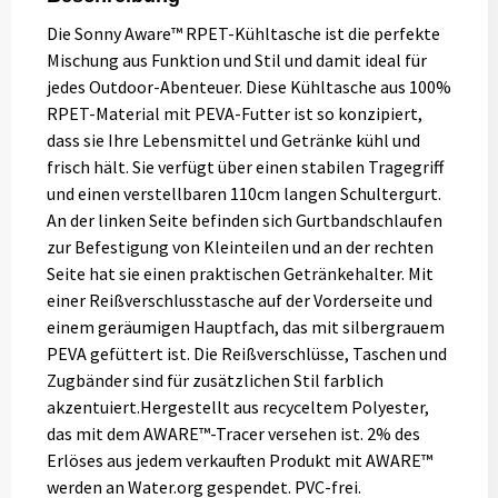
Die Sonny Aware™ RPET-Kühltasche ist die perfekte
Mischung aus Funktion und Stil und damit ideal für
jedes Outdoor-Abenteuer. Diese Kühltasche aus 100%
RPET-Material mit PEVA-Futter ist so konzipiert,
dass sie Ihre Lebensmittel und Getränke kühl und
frisch hält. Sie verfügt über einen stabilen Tragegriff
und einen verstellbaren 110cm langen Schultergurt.
An der linken Seite befinden sich Gurtbandschlaufen
zur Befestigung von Kleinteilen und an der rechten
Seite hat sie einen praktischen Getränkehalter. Mit
einer Reißverschlusstasche auf der Vorderseite und
einem geräumigen Hauptfach, das mit silbergrauem
PEVA gefüttert ist. Die Reißverschlüsse, Taschen und
Zugbänder sind für zusätzlichen Stil farblich
akzentuiert.Hergestellt aus recyceltem Polyester,
das mit dem AWARE™-Tracer versehen ist. 2% des
Erlöses aus jedem verkauften Produkt mit AWARE™
werden an Water.org gespendet. PVC-frei.