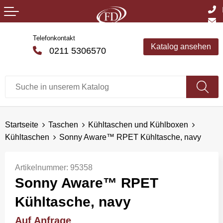
Telefonkontakt
Katalog ansehen
0211 5306570
Startseite
Taschen
Kühltaschen und Kühlboxen
Kühltaschen
Sonny Aware™ RPET Kühltasche, navy
Artikelnummer:
95358
Sonny Aware™ RPET
Kühltasche, navy
Auf Anfrage