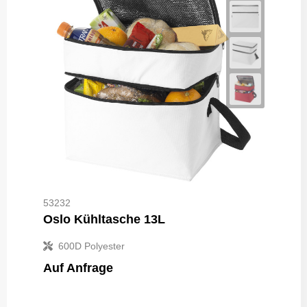
53232
Oslo Kühltasche 13L
600D Polyester
Auf Anfrage