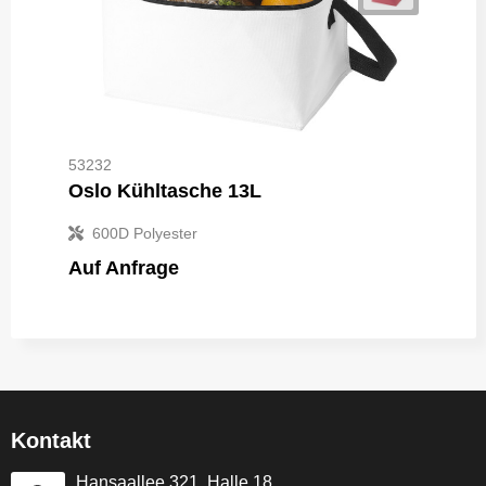
53232
Oslo Kühltasche 13L
600D Polyester
Auf Anfrage
Kontakt
Hansaallee 321, Halle 18