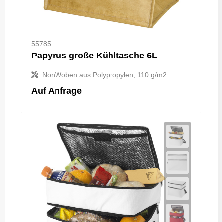
55785
Papyrus große Kühltasche 6L
NonWoben aus Polypropylen, 110 g/m2
Auf Anfrage