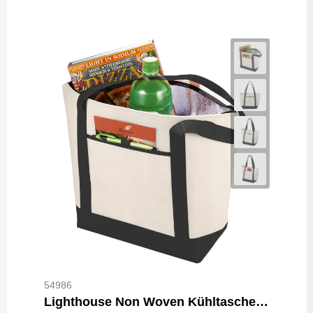
54986
Lighthouse Non Woven Kühltasche 21L