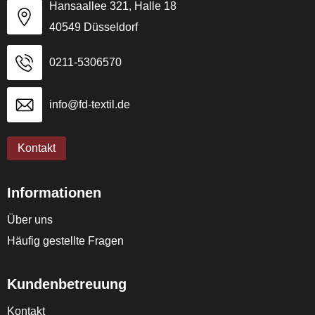
Hansaallee 321, Halle 18
40549 Düsseldorf
0211-5306570
info@fd-textil.de
Kontakt
Informationen
Über uns
Häufig gestellte Fragen
Kundenbetreuung
Kontakt