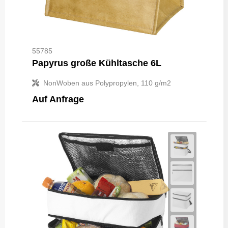
55785
Papyrus große Kühltasche 6L
NonWoben aus Polypropylen, 110 g/m2
Auf Anfrage