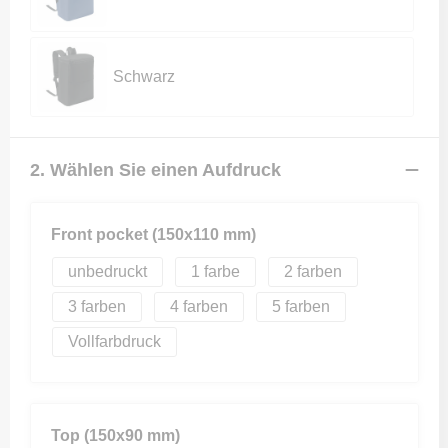
Schwarz
2. Wählen Sie einen Aufdruck
Front pocket (150x110 mm)
unbedruckt
1
2
3
4
5
Vollfarbdruck
Top (150x90 mm)