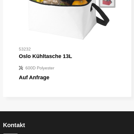
53232
Oslo Kühltasche 13L
600D Polyester
Auf Anfrage
Kontakt