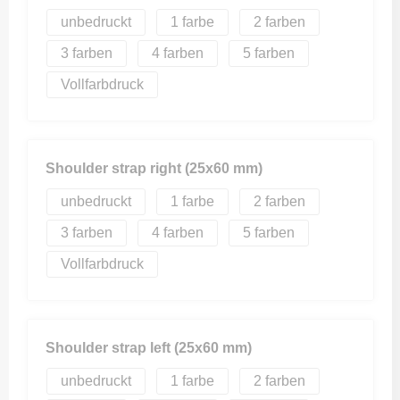
unbedruckt
1
2
3
4
5
Vollfarbdruck
Shoulder strap right (25x60 mm)
unbedruckt
1
2
3
4
5
Vollfarbdruck
Shoulder strap left (25x60 mm)
unbedruckt
1
2