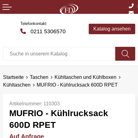
Telefonkontakt
Katalog ansehen
0211 5306570
Startseite
Taschen
Kühltaschen und Kühlboxen
Kühltaschen
MUFRIO - Kühlrucksack 600D RPET
Artikelnummer:
110303
MUFRIO - Kühlrucksack
600D RPET
Auf Anfrage