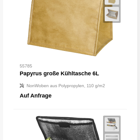
55785
Papyrus große Kühltasche 6L
NonWoben aus Polypropylen, 110 g/m2
Auf Anfrage