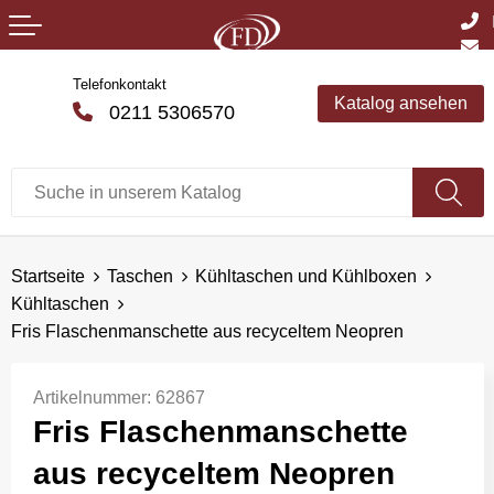
Telefonkontakt
Katalog ansehen
0211 5306570
Startseite
Taschen
Kühltaschen und Kühlboxen
Kühltaschen
Fris Flaschenmanschette aus recyceltem Neopren
Artikelnummer:
62867
Fris Flaschenmanschette
aus recyceltem Neopren