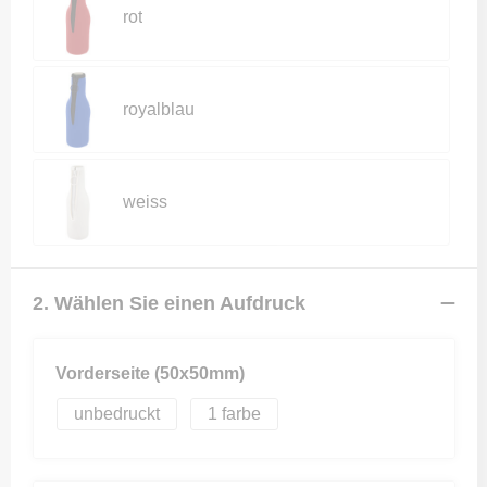
rot
royalblau
weiss
2. Wählen Sie einen Aufdruck
Vorderseite (50x50mm)
unbedruckt
1