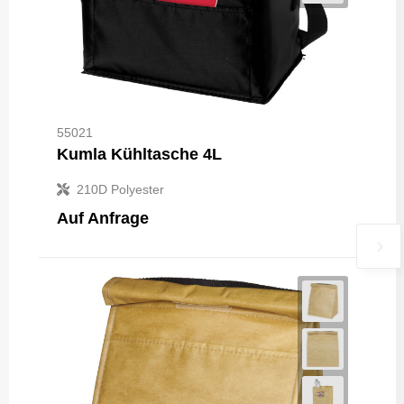
55021
Kumla Kühltasche 4L
210D Polyester
Auf Anfrage