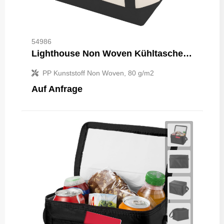
54986
Lighthouse Non Woven Kühltasche 21L
PP Kunststoff Non Woven, 80 g/m2
Auf Anfrage