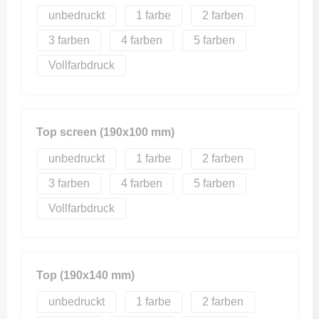
unbedruckt
1
2
3
4
5
Vollfarbdruck
Top screen (190x100 mm)
unbedruckt
1
2
3
4
5
Vollfarbdruck
Top (190x140 mm)
unbedruckt
1
2