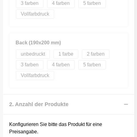
3
4
5
Vollfarbdruck
Back (190x200 mm)
unbedruckt
1
2
3
4
5
Vollfarbdruck
2. Anzahl der Produkte
Konfigurieren Sie bitte das Produkt für eine
Preisangabe.