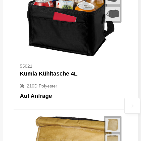
55021
Kumla Kühltasche 4L
210D Polyester
Auf Anfrage