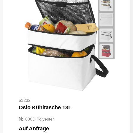
53232
Oslo Kühltasche 13L
600D Polyester
Auf Anfrage