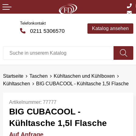
Telefonkontakt
Katalog ansehen
0211 5306570
Startseite
Taschen
Kühltaschen und Kühlboxen
Kühltaschen
BIG CUBACOOL - Kühltasche 1,5l Flasche
Artikelnummer:
77777
BIG CUBACOOL -
Kühltasche 1,5l Flasche
Auf Anfrage