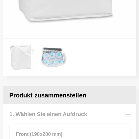
Produkt zusammenstellen
1. Wählen Sie einen Aufdruck
Front (190x200 mm)