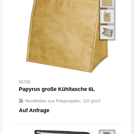
55785
Papyrus große Kühltasche 6L
NonWoben aus Polypropylen, 110 g/m2
Auf Anfrage