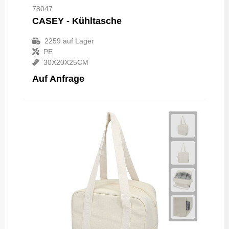
78047
CASEY - Kühltasche
2259
auf Lager
PE
30X20X25CM
Auf Anfrage