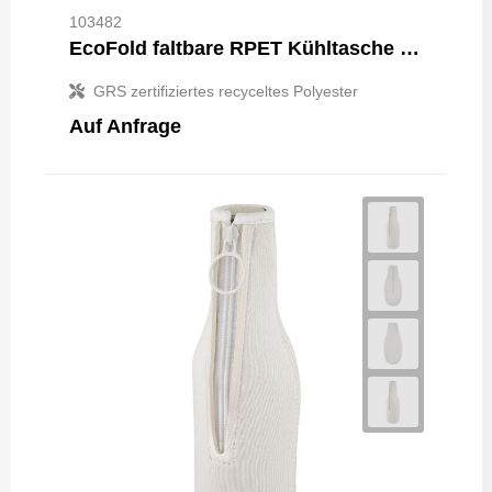
103482
EcoFold faltbare RPET Kühltasche 15 L
GRS zertifiziertes recyceltes Polyester
Auf Anfrage