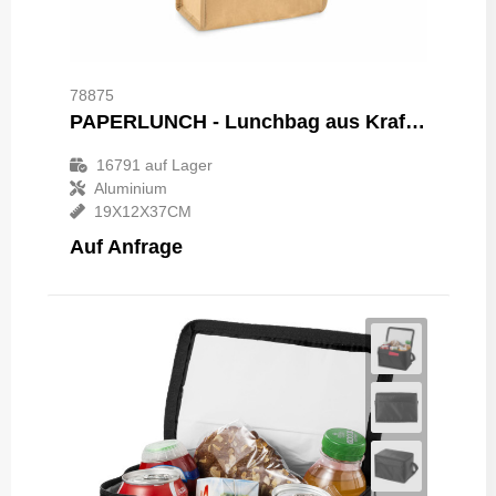
78875
PAPERLUNCH - Lunchbag aus Kraftpapier 3l
16791
auf Lager
Aluminium
19X12X37CM
Auf Anfrage