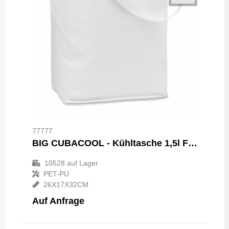
77777
BIG CUBACOOL - Kühltasche 1,5l Flasche
10528
auf Lager
PET-PU
26X17X32CM
Auf Anfrage