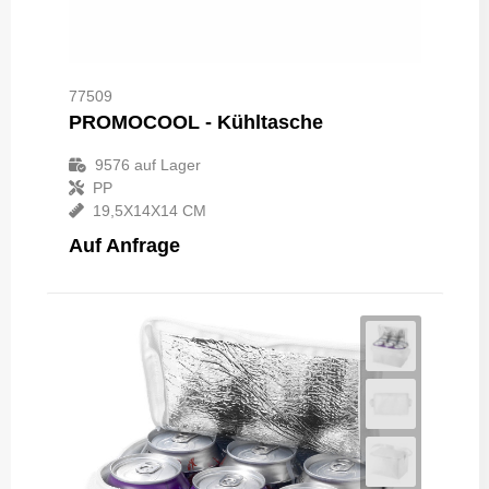
77509
PROMOCOOL - Kühltasche
9576
auf Lager
PP
19,5X14X14 CM
Auf Anfrage