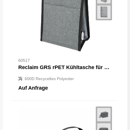
60517
Reclaim GRS rPET Kühltasche für 4 Dosen 5L
600D Recyceltes Polyester
Auf Anfrage