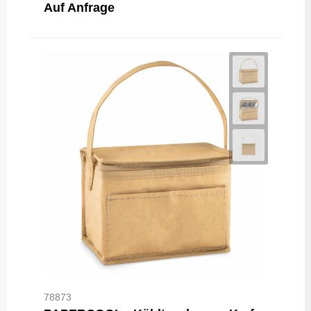
Auf Anfrage
78873