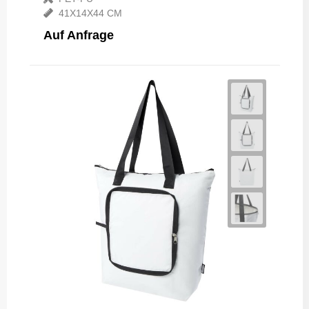
41X14X44 CM
Auf Anfrage