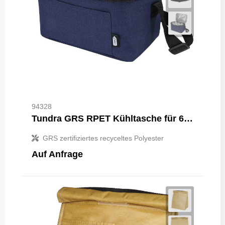
94328
Tundra GRS RPET Kühltasche für 6 Dosen 5L
GRS zertifiziertes recyceltes Polyester
Auf Anfrage