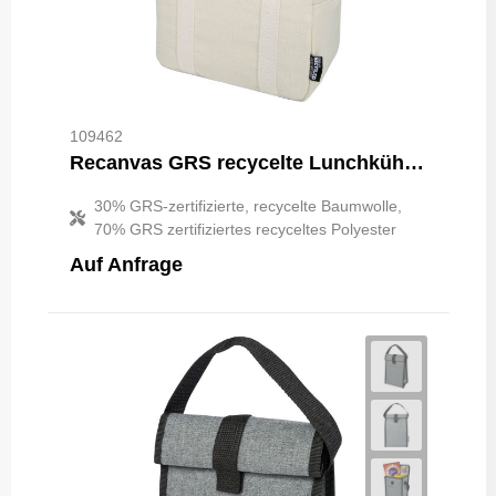
109462
Recanvas GRS recycelte Lunchkühltasche 5L
30% GRS-zertifizierte, recycelte Baumwolle,
70% GRS zertifiziertes recyceltes Polyester
Auf Anfrage