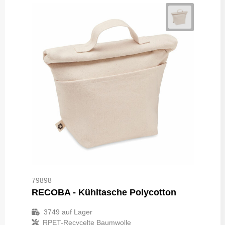
79898
RECOBA - Kühltasche Polycotton
3749
auf Lager
RPET-Recycelte Baumwolle