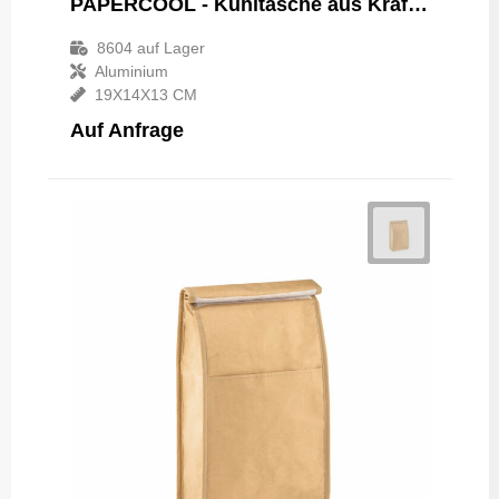
PAPERCOOL - Kühltasche aus Kraftpapier
8604
auf Lager
Aluminium
19X14X13 CM
Auf Anfrage