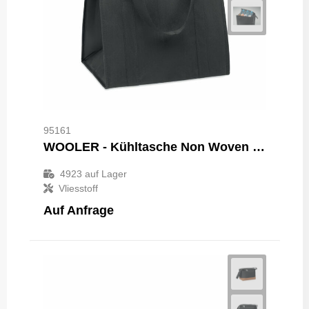
95161
WOOLER - Kühltasche Non Woven RPET
4923
auf Lager
Vliesstoff
Auf Anfrage