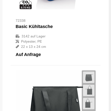
72338
Basic Kühltasche
3142
auf Lager
Polyester, PE
22 x 13 x 24 cm
Auf Anfrage