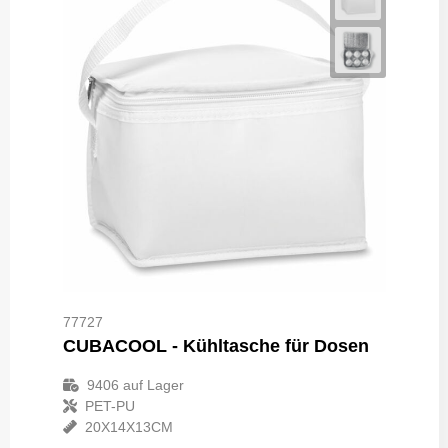
77727
CUBACOOL - Kühltasche für Dosen
9406
auf Lager
PET-PU
20X14X13CM