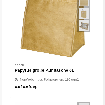
55785
Papyrus große Kühltasche 6L
NonWoben aus Polypropylen, 110 g/m2
Auf Anfrage