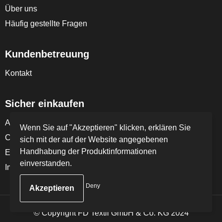
Über uns
Häufig gestellte Fragen
Kundenbetreuung
Kontakt
Sicher einkaufen
Allgemeine Bedingungen und Konditionen
Wenn Sie auf "Akzeptieren" klicken, erklären Sie
Cookie-Richtlinie
sich mit der auf der Website angegebenen
Handhabung der Produktinformationen
Erklärung zum Datenschutz
einverstanden.
Impressum
Deny
© Copyright FD Textil GmbH & Co. KG 2024