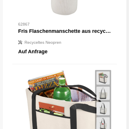
62867
Fris Flaschenmanschette aus recyceltem Neopren
Recyceltes Neopren
Auf Anfrage