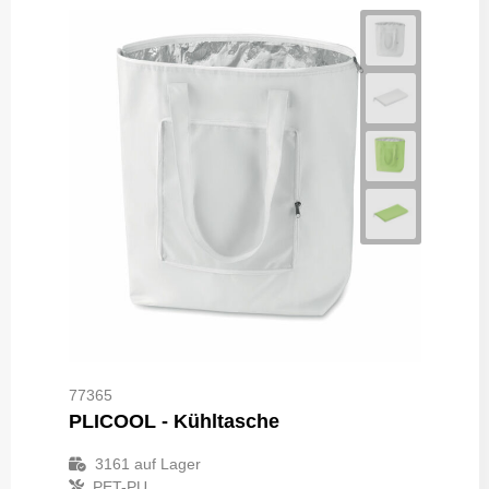
77365
PLICOOL - Kühltasche
3161
auf Lager
PET-PU