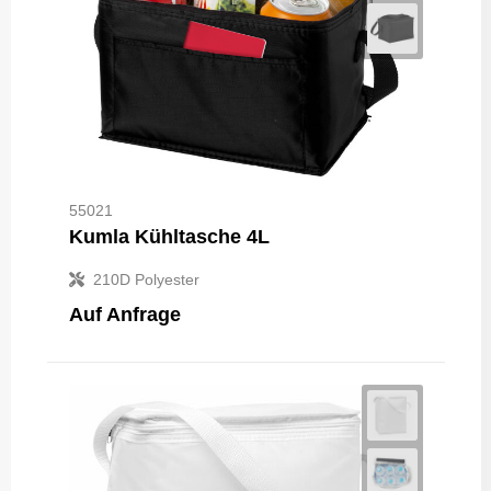
55021
Kumla Kühltasche 4L
210D Polyester
Auf Anfrage