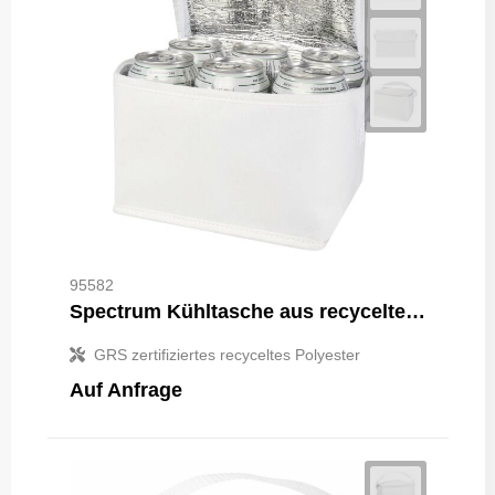
95582
Spectrum Kühltasche aus recyceltem GRS Non Woven für 6 Dosen 4 L
GRS zertifiziertes recyceltes Polyester
Auf Anfrage