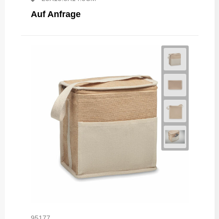
Auf Anfrage
95177