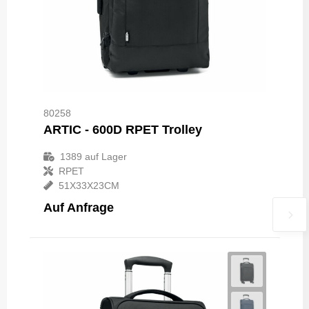
80258
ARTIC - 600D RPET Trolley
1389
auf Lager
RPET
51X33X23CM
Auf Anfrage