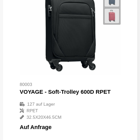
80003
VOYAGE - Soft-Trolley 600D RPET
127
auf Lager
RPET
32.5X20X46.5CM
Auf Anfrage