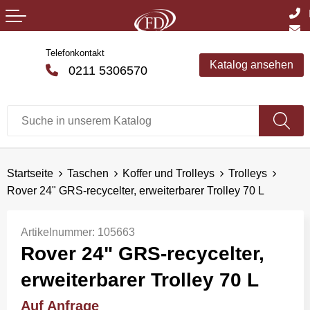
Telefonkontakt
Katalog ansehen
0211 5306570
Startseite
Taschen
Koffer und Trolleys
Trolleys
Rover 24" GRS-recycelter, erweiterbarer Trolley 70 L
Artikelnummer:
105663
Rover 24" GRS-recycelter,
erweiterbarer Trolley 70 L
Auf Anfrage