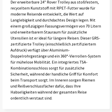
Der erweiterbare 24" Rover Trolley aus stoßfestem,
recyceltem Kunststoff mit RPET-Futter wurde für
moderne Reisende entwickelt, die Wert auf
Langlebigkeit und durchdachtes Design legen. Mit
einem großzügigen Fassungsvermögen von 70 Litern
und erweiterbarem Stauraum für zusätzliche
Utensilien ist er ideal für längere Reisen. Dieser GRS-
zertifizierte Trolley (einschließlich zertifiziertem
Aufdruck) verfügt über Aluminium-
Doppelrohrgestänge und ein 360°-Vierrollen-System
für mühelose Mobilität. Ein integriertes TSA-
Kombinationsschloss sorgt für zusätzliche
Sicherheit, während der handliche Griff für Komfort
beim Transport sorgt. Im Inneren sorgen Riemen
und Reißverschlussfächer dafür, dass Ihre
Habseligkeiten während der gesamten Reise
ordentlich verstaut sind.