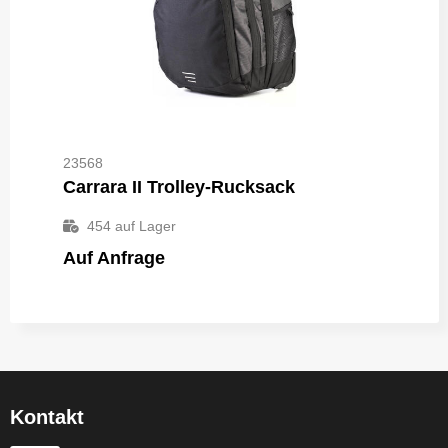
23568
Carrara II Trolley-Rucksack
454
auf Lager
Auf Anfrage
Kontakt