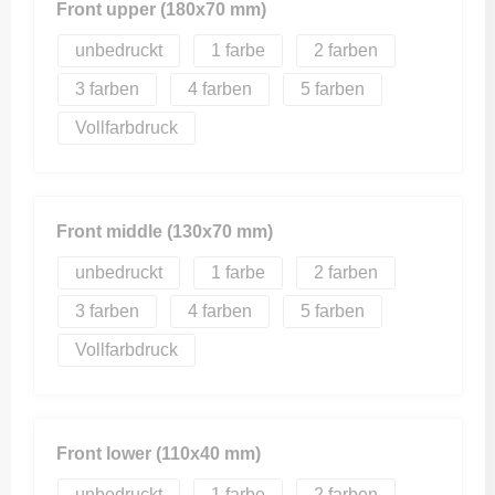
Front upper (180x70 mm)
unbedruckt
1
2
3
4
5
Vollfarbdruck
Front middle (130x70 mm)
unbedruckt
1
2
3
4
5
Vollfarbdruck
Front lower (110x40 mm)
unbedruckt
1
2