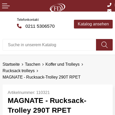
Telefonkontakt
Katalog ansehen
0211 5306570
Startseite
Taschen
Koffer und Trolleys
Rucksack trolleys
MAGNATE - Rucksack-Trolley 290T RPET
Artikelnummer:
110321
MAGNATE - Rucksack-
Trolley 290T RPET