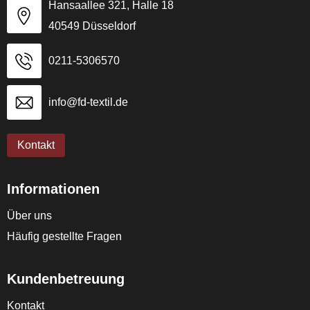
Hansaallee 321, Halle 18
40549 Düsseldorf
0211-5306570
info@fd-textil.de
Kontakt
Informationen
Über uns
Häufig gestellte Fragen
Kundenbetreuung
Kontakt