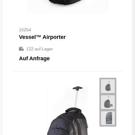
15254
Vessel™ Airporter
122
auf Lager
Auf Anfrage