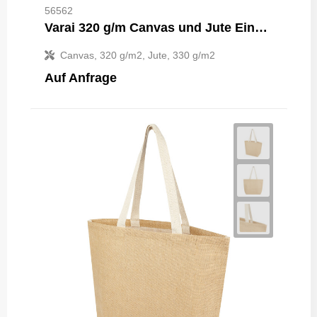
56562
Varai 320 g/m Canvas und Jute Einkaufstasche 23L
Canvas, 320 g/m2, Jute, 330 g/m2
Auf Anfrage