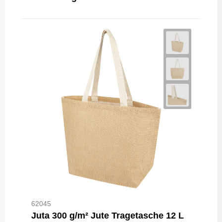
62045
Juta 300 g/m² Jute Tragetasche 12 L