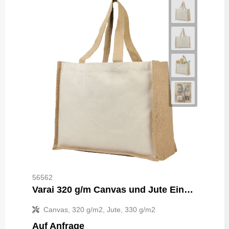
56562
Varai 320 g/m Canvas und Jute Einkaufstasche 23L
Canvas, 320 g/m2, Jute, 330 g/m2
Auf Anfrage