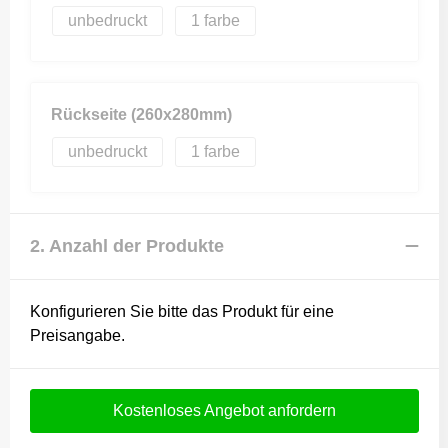
unbedruckt
1
Rückseite (260x280mm)
unbedruckt
1
2. Anzahl der Produkte
Konfigurieren Sie bitte das Produkt für eine
Preisangabe.
Kostenloses Angebot anfordern