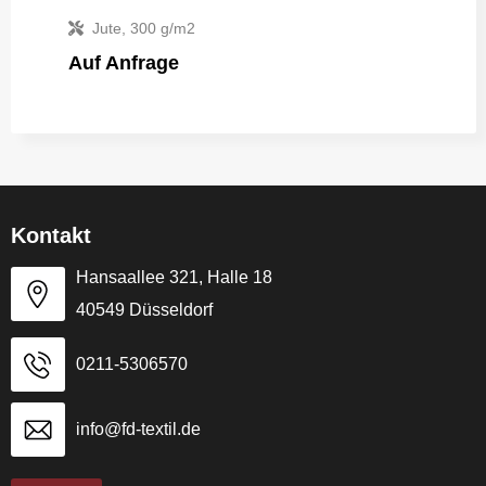
Jute, 300 g/m2
Auf Anfrage
Kontakt
Hansaallee 321, Halle 18
40549 Düsseldorf
0211-5306570
info@fd-textil.de