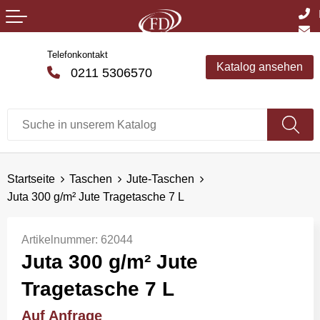
Telefonkontakt
Katalog ansehen
0211 5306570
Startseite
Taschen
Jute-Taschen
Juta 300 g/m² Jute Tragetasche 7 L
Artikelnummer:
62044
Juta 300 g/m² Jute
Tragetasche 7 L
Auf Anfrage