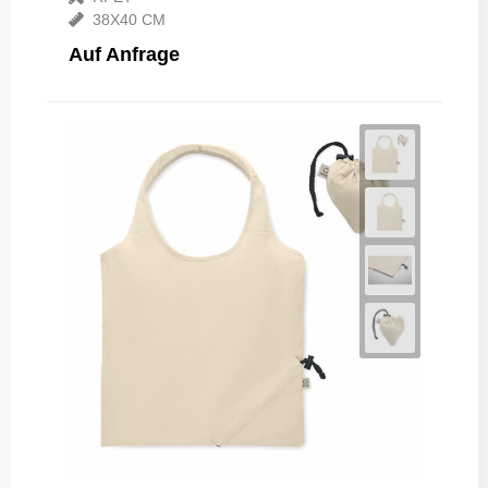
38X40 CM
Auf Anfrage