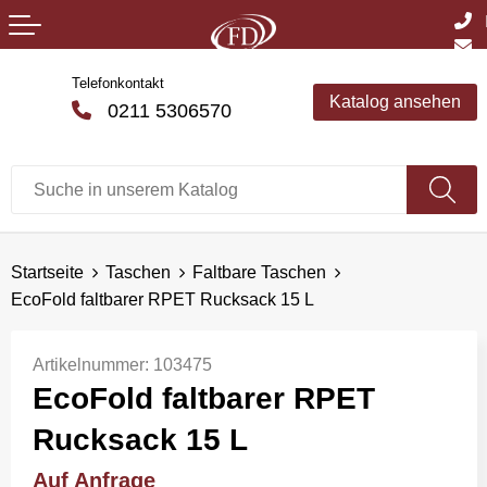
Telefonkontakt
Katalog ansehen
0211 5306570
Startseite
Taschen
Faltbare Taschen
EcoFold faltbarer RPET Rucksack 15 L
Artikelnummer:
103475
EcoFold faltbarer RPET
Rucksack 15 L
Auf Anfrage