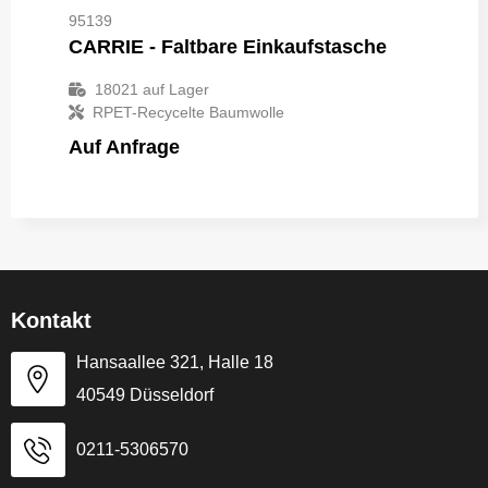
95139
CARRIE - Faltbare Einkaufstasche
18021
auf Lager
RPET-Recycelte Baumwolle
Auf Anfrage
Kontakt
Hansaallee 321, Halle 18
40549 Düsseldorf
0211-5306570