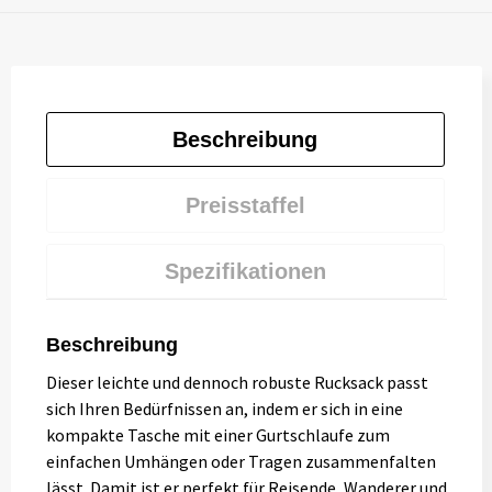
Beschreibung
Preisstaffel
Spezifikationen
Beschreibung
Dieser leichte und dennoch robuste Rucksack passt
sich Ihren Bedürfnissen an, indem er sich in eine
kompakte Tasche mit einer Gurtschlaufe zum
einfachen Umhängen oder Tragen zusammenfalten
lässt. Damit ist er perfekt für Reisende, Wanderer und