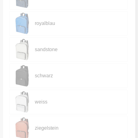
royalblau
sandstone
schwarz
weiss
ziegelstein