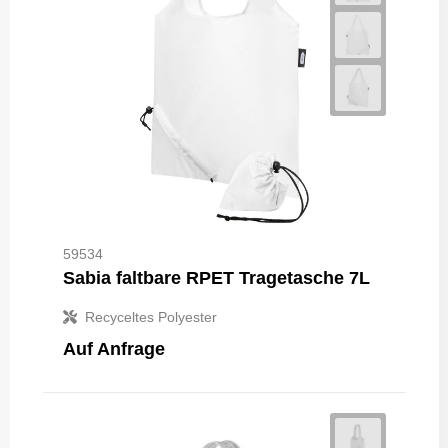
59534
Sabia faltbare RPET Tragetasche 7L
Recyceltes Polyester
Auf Anfrage