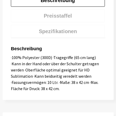
Beschreibung
Preisstaffel
Spezifikationen
Beschreibung
·100% Polyester (300D) ·Tragegriffe (65 cm lang)
·Kann in der Hand oder über der Schulter getragen
werden ·Oberfläche optimal geeignet für HD
Sublimation ·Kann beidseitig veredelt werden
·Fassungsvermögen: 10 Ltr. ·Maße: 38 x 42 cm ·Max.
Fläche für Druck: 38 x 42 cm.