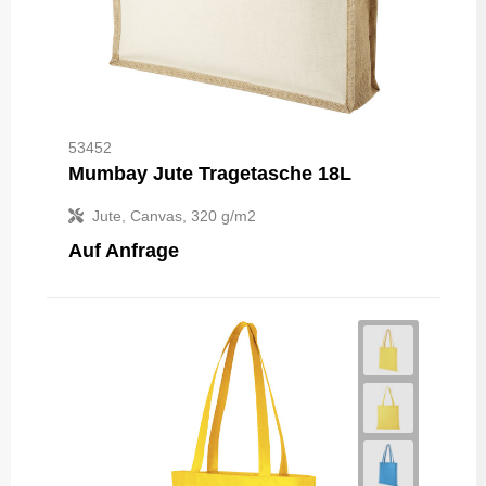
53452
Mumbay Jute Tragetasche 18L
Jute, Canvas, 320 g/m2
Auf Anfrage