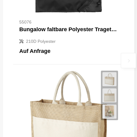
55076
Bungalow faltbare Polyester Tragetasche 7L
210D Polyester
Auf Anfrage