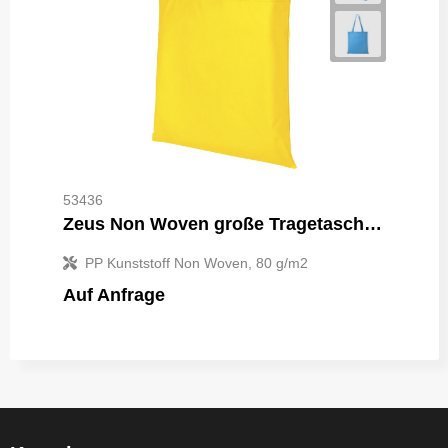
53436
Zeus Non Woven große Tragetasche 6L
PP Kunststoff Non Woven, 80 g/m2
Auf Anfrage