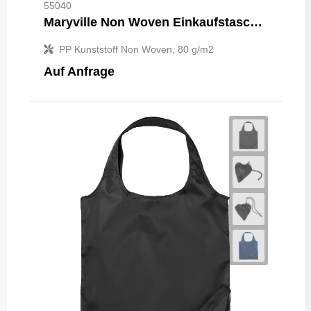
55040
Maryville Non Woven Einkaufstasche 28L
PP Kunststoff Non Woven, 80 g/m2
Auf Anfrage