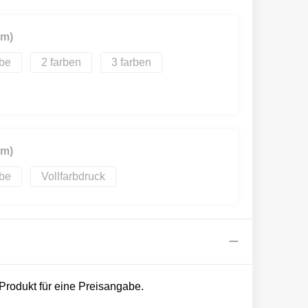
mm)
2
3
mm)
Vollfarbdruck
 Produkt für eine Preisangabe.