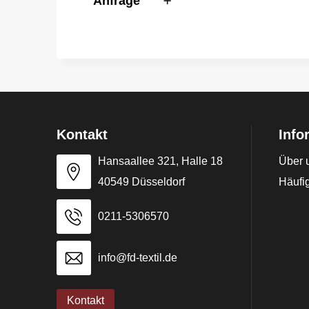
Anfrage
Kontakt
Info
Hansaallee 321, Halle 18
Über 
40549 Düsseldorf
Häufig
0211-5306570
info@fd-textil.de
Kontakt