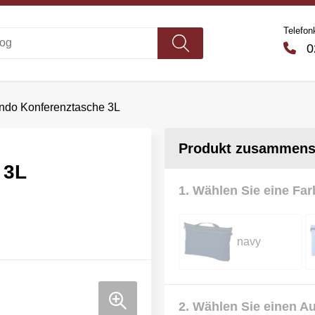
Telefon
02
ndo Konferenztasche 3L
Produkt zusammenst
 3L
1. Wählen Sie eine Far
navy
2. Wählen Sie einen A