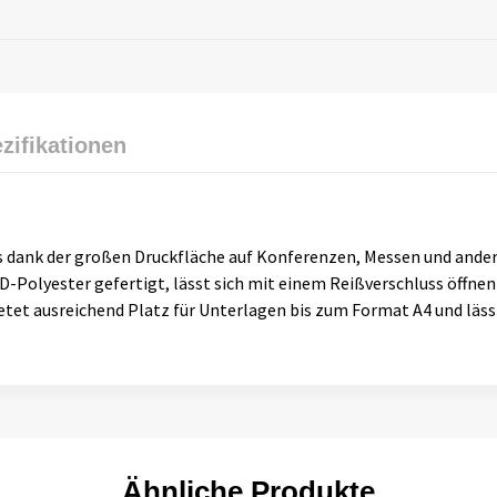
zifikationen
s dank der großen Druckfläche auf Konferenzen, Messen und andere
D-Polyester gefertigt, lässt sich mit einem Reißverschluss öffnen
bietet ausreichend Platz für Unterlagen bis zum Format A4 und läs
Ähnliche Produkte