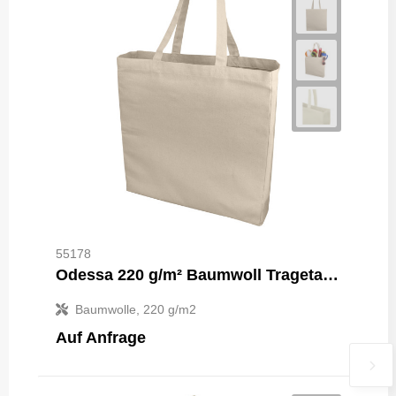
55178
Odessa 220 g/m² Baumwoll Tragetasche 13L
Baumwolle, 220 g/m2
Auf Anfrage