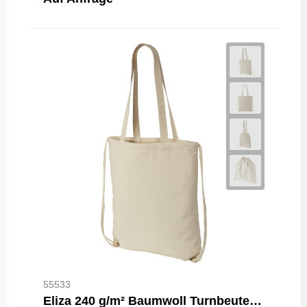
55533
Eliza 240 g/m² Baumwoll Turnbeutel 6L