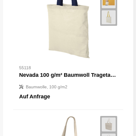
55118
Nevada 100 g/m² Baumwoll Tragetasche 7L
Baumwolle, 100 g/m2
Auf Anfrage