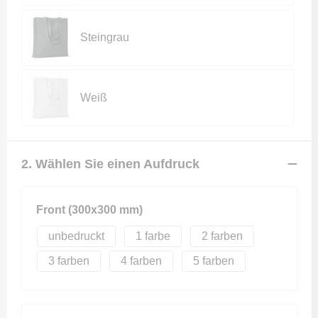
Steingrau
Weiß
2. Wählen Sie einen Aufdruck
Front (300x300 mm)
unbedruckt
1
2
3
4
5