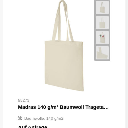
55273
Madras 140 g/m² Baumwoll Tragetasche 7L
Baumwolle, 140 g/m2
Auf Anfrage