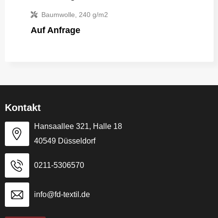
Baumwolle, 240 g/m2
Auf Anfrage
Kontakt
Hansaallee 321, Halle 18
40549 Düsseldorf
0211-5306570
info@fd-textil.de