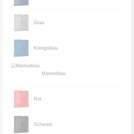
Grau
Königsblau
Marineblau
Rot
Schwarz