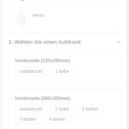
weiss
2. Wählen Sie einen Aufdruck
Vorderseite (230x280mm)
unbedruckt
1
Vorderseite (280x300mm)
unbedruckt
1
2
3
4