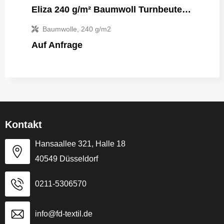
Eliza 240 g/m² Baumwoll Turnbeutel 6L
Baumwolle, 240 g/m2
Auf Anfrage
Kontakt
Hansaallee 321, Halle 18
40549 Düsseldorf
0211-5306570
info@fd-textil.de