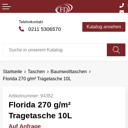
Telefonkontakt
Katalog ansehen
0211 5306570
Startseite
Taschen
Baumwolltaschen
Florida 270 g/m² Tragetasche 10L
Artikelnummer:
94382
Florida 270 g/m²
Tragetasche 10L
Auf Anfrage