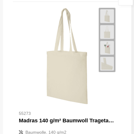
55273
Madras 140 g/m² Baumwoll Tragetasche 7L
Baumwolle, 140 g/m2