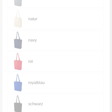
natur
navy
rot
royalblau
schwarz