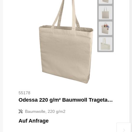
55178
Odessa 220 g/m² Baumwoll Tragetasche 13L
Baumwolle, 220 g/m2
Auf Anfrage