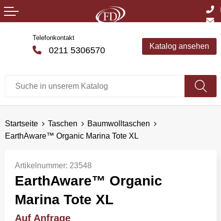
Telefonkontakt
Katalog ansehen
0211 5306570
Startseite
Taschen
Baumwolltaschen
EarthAware™ Organic Marina Tote XL
Artikelnummer:
23548
EarthAware™ Organic
Marina Tote XL
Auf Anfrage