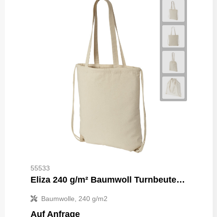
55533
Eliza 240 g/m² Baumwoll Turnbeutel 6L
Baumwolle, 240 g/m2
Auf Anfrage