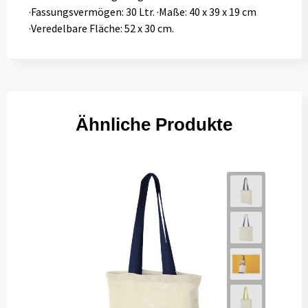
·Fassungsvermögen: 30 Ltr. ·Maße: 40 x 39 x 19 cm
·Veredelbare Fläche: 52 x 30 cm.
Ähnliche Produkte