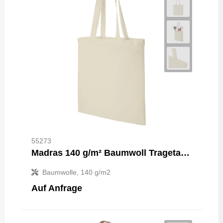
55273
Madras 140 g/m² Baumwoll Tragetasche 7L
Baumwolle, 140 g/m2
Auf Anfrage