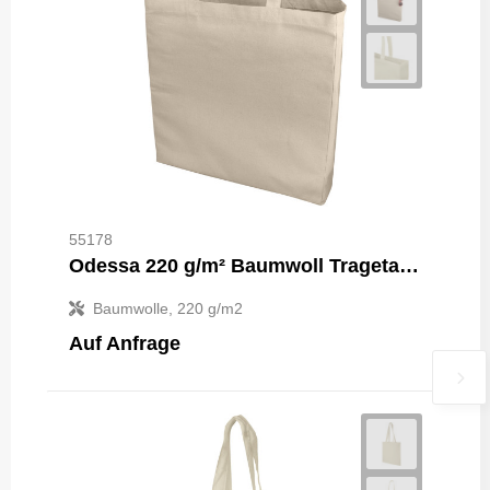
55178
Odessa 220 g/m² Baumwoll Tragetasche 13L
Baumwolle, 220 g/m2
Auf Anfrage