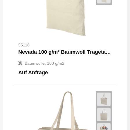
55118
Nevada 100 g/m² Baumwoll Tragetasche 7L
Baumwolle, 100 g/m2
Auf Anfrage