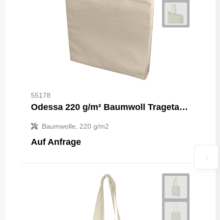
55178
Odessa 220 g/m² Baumwoll Tragetasche 13L
Baumwolle, 220 g/m2
Auf Anfrage