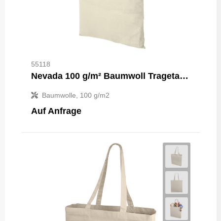
55118
Nevada 100 g/m² Baumwoll Tragetasche 7L
Baumwolle, 100 g/m2
Auf Anfrage