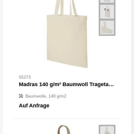
55273
Madras 140 g/m² Baumwoll Tragetasche 7L
Baumwolle, 140 g/m2
Auf Anfrage