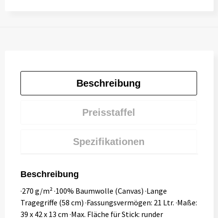
Beschreibung
Preisstaffel
Spezifikationen
Beschreibung
·270 g/m² ·100% Baumwolle (Canvas) ·Lange
Tragegriffe (58 cm) ·Fassungsvermögen: 21 Ltr. ·Maße:
39 x 42 x 13 cm ·Max. Fläche für Stick: runder