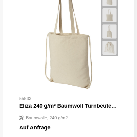
55533
Eliza 240 g/m² Baumwoll Turnbeutel 6L
Baumwolle, 240 g/m2
Auf Anfrage