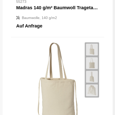
55273
Madras 140 g/m² Baumwoll Tragetasche 7L
Baumwolle, 140 g/m2
Auf Anfrage