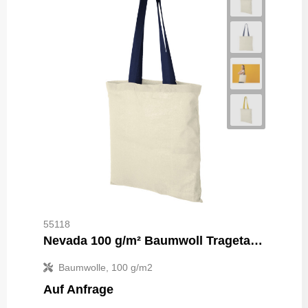
55118
Nevada 100 g/m² Baumwoll Tragetasche 7L
Baumwolle, 100 g/m2
Auf Anfrage