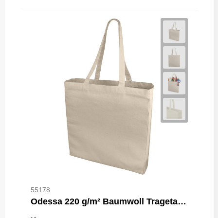
55178
Odessa 220 g/m² Baumwoll Tragetasche 13L