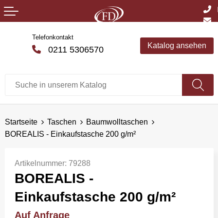
Telefonkontakt
Katalog ansehen
0211 5306570
Startseite
Taschen
Baumwolltaschen
BOREALIS - Einkaufstasche 200 g/m²
Artikelnummer:
79288
BOREALIS -
Einkaufstasche 200 g/m²
Auf Anfrage