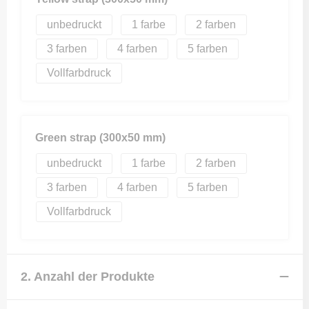
unbedruckt
1
2
3
4
5
Vollfarbdruck
Green strap (300x50 mm)
unbedruckt
1
2
3
4
5
Vollfarbdruck
2. Anzahl der Produkte