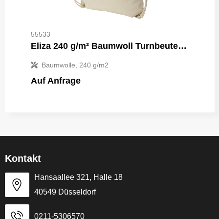
55533
Eliza 240 g/m² Baumwoll Turnbeutel 6L
Baumwolle, 240 g/m2
Auf Anfrage
Kontakt
Hansaallee 321, Halle 18
40549 Düsseldorf
0211-5306570