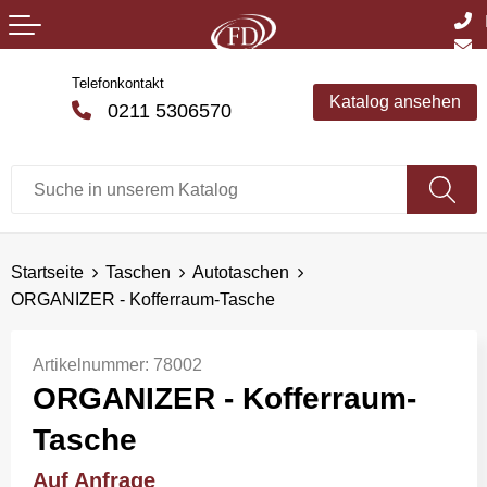
Telefonkontakt
Katalog ansehen
0211 5306570
Startseite
Taschen
Autotaschen
ORGANIZER - Kofferraum-Tasche
Artikelnummer:
78002
ORGANIZER - Kofferraum-
Tasche
Auf Anfrage