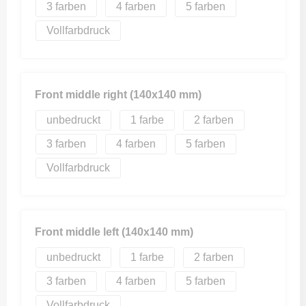
3
4
5
Vollfarbdruck
Front middle right (140x140 mm)
unbedruckt
1
2
3
4
5
Vollfarbdruck
Front middle left (140x140 mm)
unbedruckt
1
2
3
4
5
Vollfarbdruck