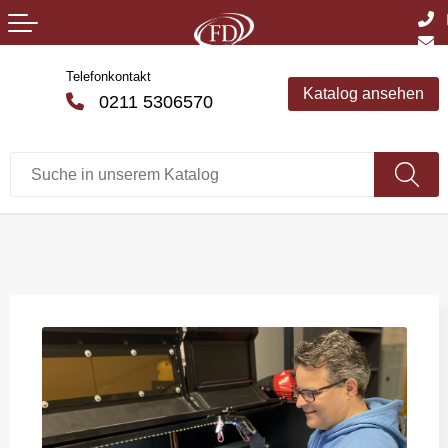
Telefonkontakt
Katalog ansehen
0211 5306570