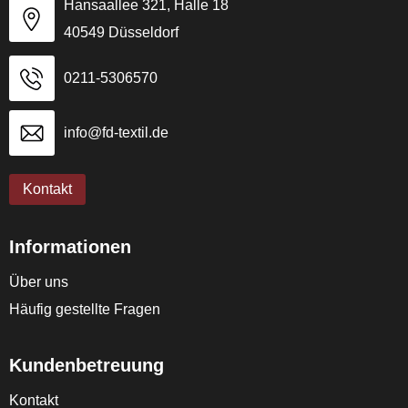
Hansaallee 321, Halle 18
40549 Düsseldorf
0211-5306570
info@fd-textil.de
Kontakt
Informationen
Über uns
Häufig gestellte Fragen
Kundenbetreuung
Kontakt