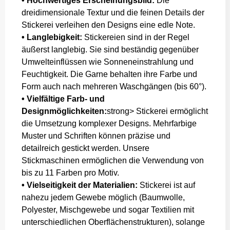
• Hochwertiges Erscheinungsbild:
Die
dreidimensionale Textur und die feinen Details der
Stickerei verleihen den Designs eine edle Note.
• Langlebigkeit:
Stickereien sind in der Regel
äußerst langlebig. Sie sind beständig gegenüber
Umwelteinflüssen wie Sonneneinstrahlung und
Feuchtigkeit. Die Garne behalten ihre Farbe und
Form auch nach mehreren Waschgängen (bis 60°).
• Vielfältige Farb- und
Designmöglichkeiten:
strong> Stickerei ermöglicht
die Umsetzung komplexer Designs. Mehrfarbige
Muster und Schriften können präzise und
detailreich gestickt werden. Unsere
Stickmaschinen ermöglichen die Verwendung von
bis zu 11 Farben pro Motiv.
• Vielseitigkeit der Materialien:
Stickerei ist auf
nahezu jedem Gewebe möglich (Baumwolle,
Polyester, Mischgewebe und sogar Textilien mit
unterschiedlichen Oberflächenstrukturen), solange