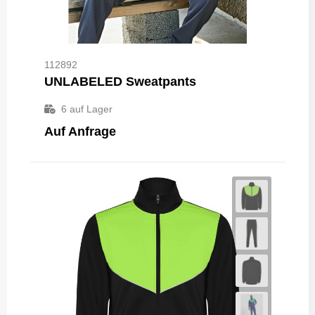
112892
UNLABELED Sweatpants
6
auf Lager
Auf Anfrage