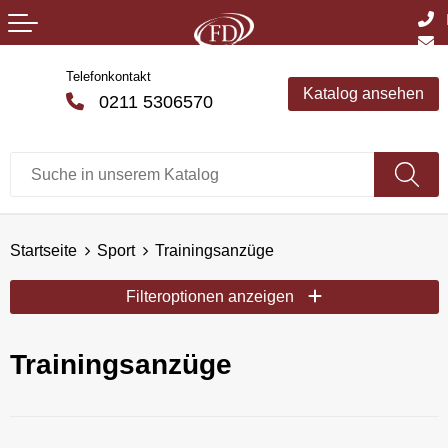
Telefonkontakt
Katalog ansehen
0211 5306570
Startseite
Sport
Trainingsanzüge
Filteroptionen anzeigen
Trainingsanzüge