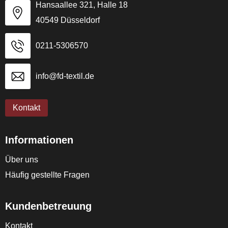
Hansaallee 321, Halle 18
40549 Düsseldorf
0211-5306570
info@fd-textil.de
Kontakt
Informationen
Über uns
Häufig gestellte Fragen
Kundenbetreuung
Kontakt