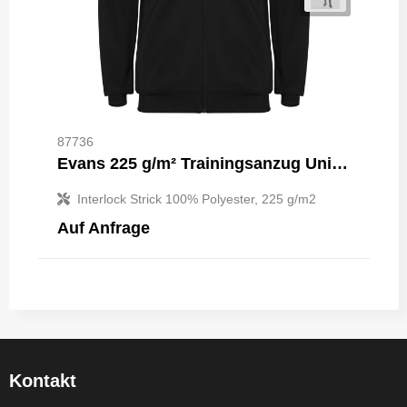
87736
Evans 225 g/m² Trainingsanzug Unisex
Interlock Strick 100% Polyester, 225 g/m2
Auf Anfrage
Kontakt