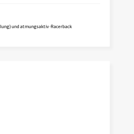
elung) und atmungsaktiv ·Racerback