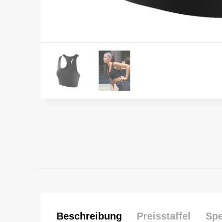
Beschreibung
Preisstaffel
Spe