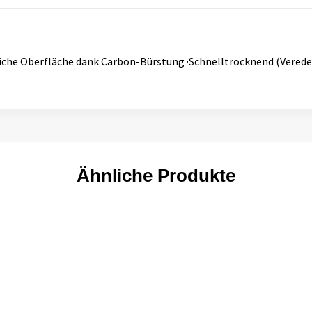
eiche Oberfläche dank Carbon-Bürstung ·Schnelltrocknend (Vered
Ähnliche Produkte