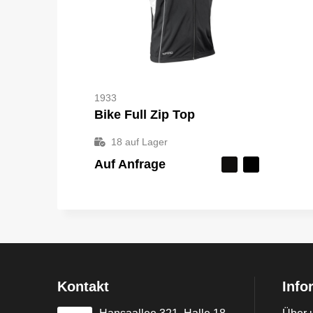
1933
Bike Full Zip Top
18
auf Lager
Auf Anfrage
Kontakt
Info