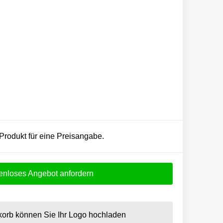
 Produkt für eine Preisangabe.
enloses Angebot anfordern
orb können Sie Ihr Logo hochladen