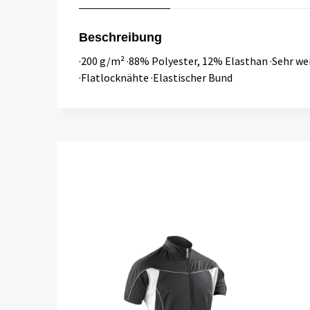
Beschreibung
·200 g/m² ·88% Polyester, 12% Elasthan ·Sehr w
·Flatlocknähte ·Elastischer Bund