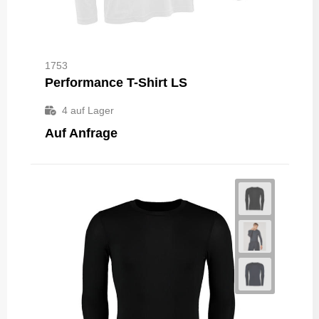
1753
Performance T-Shirt LS
4
auf Lager
Auf Anfrage