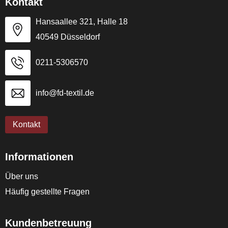
Kontakt
Hansaallee 321, Halle 18
40549 Düsseldorf
0211-5306570
info@fd-textil.de
Kontakt
Informationen
Über uns
Häufig gestellte Fragen
Kundenbetreuung