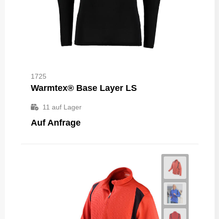
1725
Warmtex® Base Layer LS
11
auf Lager
Auf Anfrage