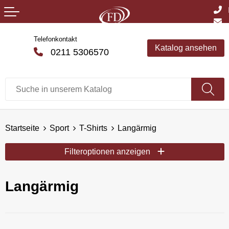
Telefonkontakt
Katalog ansehen
0211 5306570
Startseite
Sport
T-Shirts
Langärmig
Filteroptionen anzeigen
Langärmig