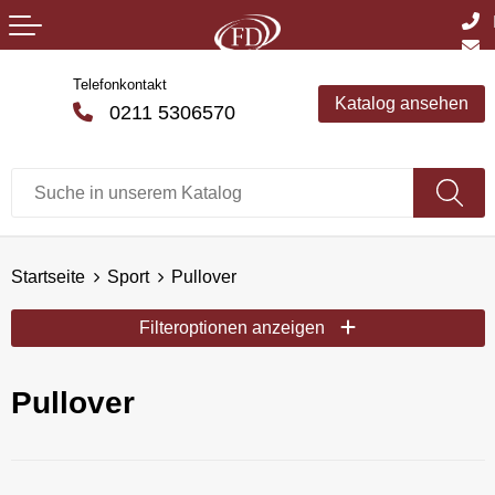
Telefonkontakt
Katalog ansehen
0211 5306570
Startseite
Sport
Pullover
Filteroptionen anzeigen
Pullover