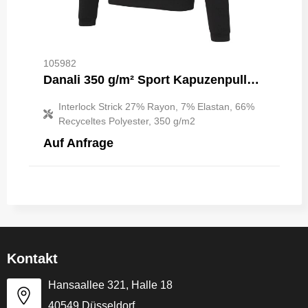
105982
Danali 350 g/m² Sport Kapuzenpullover mit Interlock Strick Unisex
Interlock Strick 27% Rayon, 7% Elastan, 66%
Recyceltes Polyester, 350 g/m2
Auf Anfrage
Kontakt
Hansaallee 321, Halle 18
40549 Düsseldorf