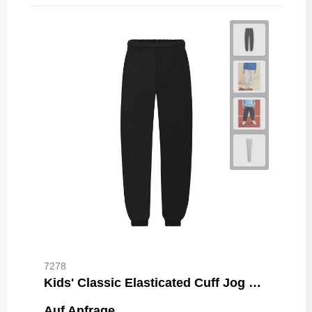
7278
Kids' Classic Elasticated Cuff Jog Pants
Auf Anfrage