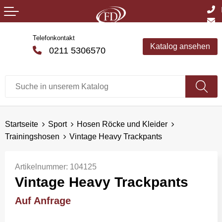
Telefonkontakt
Katalog ansehen
0211 5306570
Startseite
Sport
Hosen Röcke und Kleider
Trainingshosen
Vintage Heavy Trackpants
Artikelnummer:
104125
Vintage Heavy Trackpants
Auf Anfrage