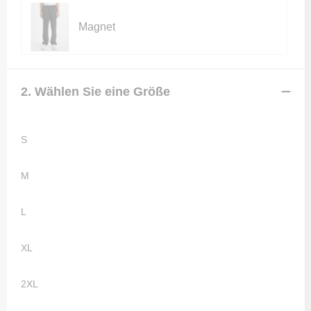
Magnet
2. Wählen Sie eine Größe
S
M
L
XL
2XL