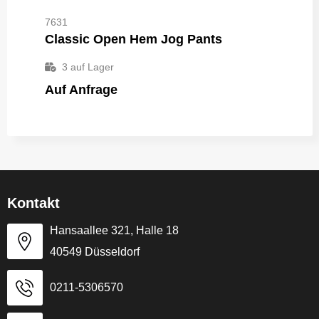
7631
Classic Open Hem Jog Pants
3
auf Lager
Auf Anfrage
Kontakt
Hansaallee 321, Halle 18
40549 Düsseldorf
0211-5306570