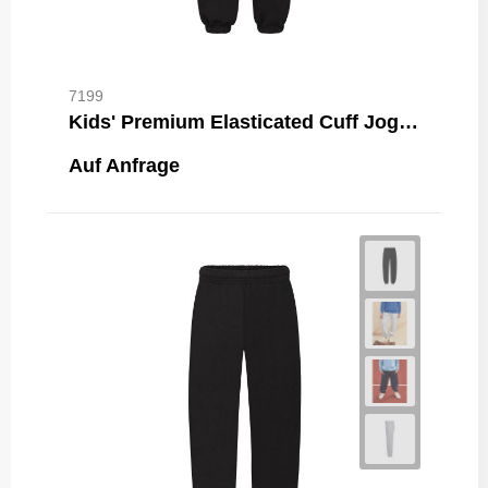
7199
Kids' Premium Elasticated Cuff Jog Pants
Auf Anfrage