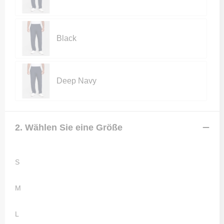
Black
Deep Navy
2. Wählen Sie eine Größe
S
M
L