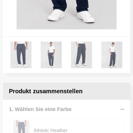
Produkt zusammenstellen
1. Wählen Sie eine Farbe
Athletic Heather