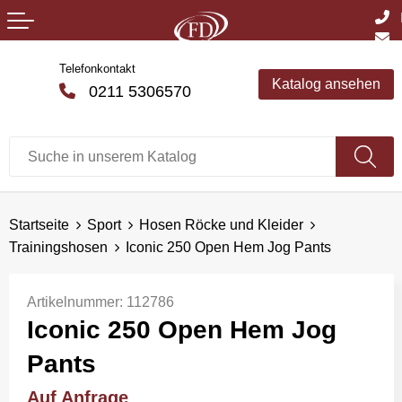
Telefonkontakt
Katalog ansehen
0211 5306570
Startseite
Sport
Hosen Röcke und Kleider
Trainingshosen
Iconic 250 Open Hem Jog Pants
Artikelnummer:
112786
Iconic 250 Open Hem Jog
Pants
Auf Anfrage