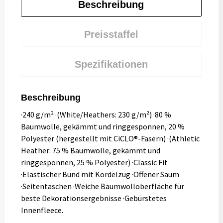
Beschreibung
Preisstaffel
Spezifikationen
Beschreibung
·240 g/m² ·(White/Heathers: 230 g/m²) ·80 %
Baumwolle, gekämmt und ringgesponnen, 20 %
Polyester (hergestellt mit CiCLO®-Fasern) ·(Athletic
Heather: 75 % Baumwolle, gekämmt und
ringgesponnen, 25 % Polyester) ·Classic Fit
·Elastischer Bund mit Kordelzug ·Offener Saum
·Seitentaschen ·Weiche Baumwolloberfläche für
beste Dekorationsergebnisse ·Gebürstetes
Innenfleece.