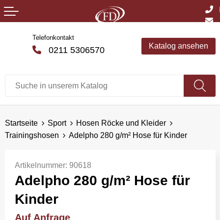
Telefonkontakt
Katalog ansehen
0211 5306570
Startseite
Sport
Hosen Röcke und Kleider
Trainingshosen
Adelpho 280 g/m² Hose für Kinder
Artikelnummer:
90618
Adelpho 280 g/m² Hose für
Kinder
Auf Anfrage