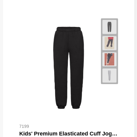
7199
Kids' Premium Elasticated Cuff Jog Pants