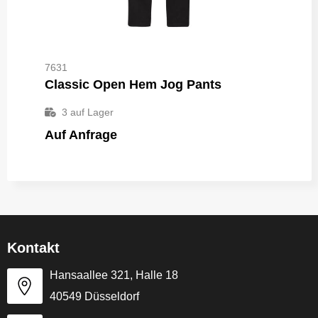
7631
Classic Open Hem Jog Pants
3
auf Lager
Auf Anfrage
Kontakt
Hansaallee 321, Halle 18
40549 Düsseldorf