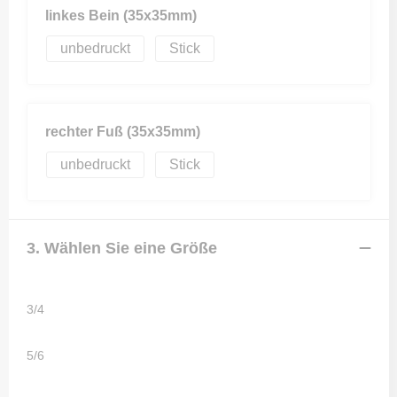
linkes Bein (35x35mm)
unbedruckt
Stick
rechter Fuß (35x35mm)
unbedruckt
Stick
3. Wählen Sie eine Größe
3/4
5/6