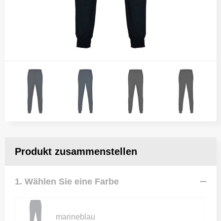
Produkt zusammenstellen
1. Wählen Sie eine Farbe
marineblau