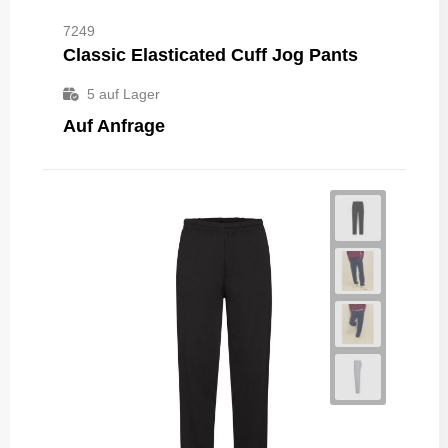
7249
Classic Elasticated Cuff Jog Pants
5
auf Lager
Auf Anfrage