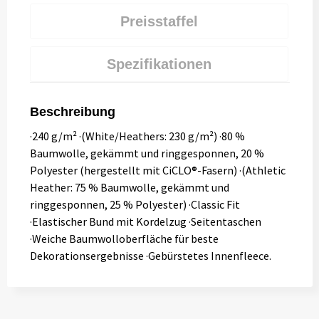
Preisstaffel
Spezifikationen
Beschreibung
·240 g/m² ·(White/Heathers: 230 g/m²) ·80 %
Baumwolle, gekämmt und ringgesponnen, 20 %
Polyester (hergestellt mit CiCLO®-Fasern) ·(Athletic
Heather: 75 % Baumwolle, gekämmt und
ringgesponnen, 25 % Polyester) ·Classic Fit
·Elastischer Bund mit Kordelzug ·Seitentaschen
·Weiche Baumwolloberfläche für beste
Dekorationsergebnisse ·Gebürstetes Innenfleece.