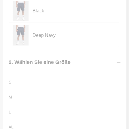
Black
Deep Navy
2. Wählen Sie eine Größe
S
M
L
XL