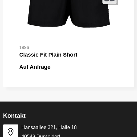
1996
Classic Fit Plain Short
Auf Anfrage
Kontakt
Hansaallee 321, Halle 18
40549 Düsseldorf