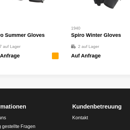
1940
ro Summer Gloves
Spiro Winter Gloves
7
auf Lager
2
auf Lager
 Anfrage
Auf Anfrage
rmationen
Kundenbetreuung
uns
Kontakt
 gestellte Fragen