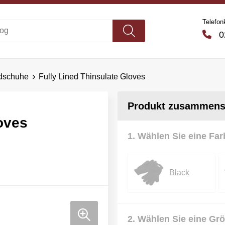
Telefon
02
dschuhe
Fully Lined Thinsulate Gloves
Produkt zusammenst
oves
1. Wählen Sie eine Far
Black
2. Wählen Sie eine Gr