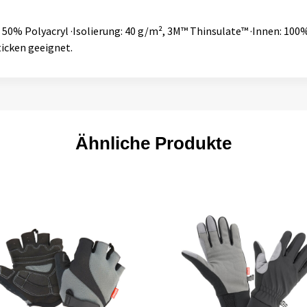
 50% Polyacryl ·Isolierung: 40 g/m², 3M™ Thinsulate™ ·Innen: 100%
icken geeignet.
Ähnliche Produkte