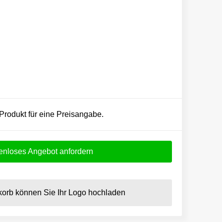
 Produkt für eine Preisangabe.
enloses Angebot anfordern
orb können Sie Ihr Logo hochladen