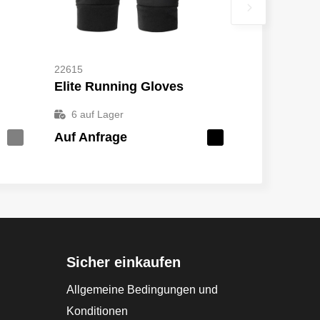
22615
Elite Running Gloves
6
auf Lager
Auf Anfrage
Sicher einkaufen
Allgemeine Bedingungen und
Konditionen