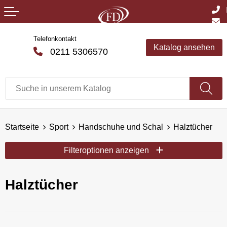
Telefonkontakt
Katalog ansehen
0211 5306570
Startseite
Sport
Handschuhe und Schal
Halztücher
Filteroptionen anzeigen
Halztücher