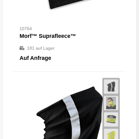
10764
Morf™ Suprafleece™
181
auf Lager
Auf Anfrage