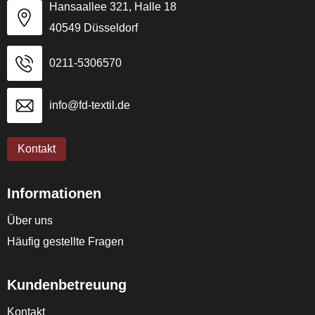
Hansaallee 321, Halle 18
40549 Düsseldorf
0211-5306570
info@fd-textil.de
Kontakt
Informationen
Über uns
Häufig gestellte Fragen
Kundenbetreuung
Kontakt