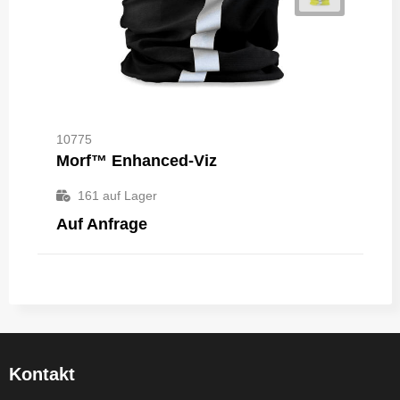
10775
Morf™ Enhanced-Viz
161
auf Lager
Auf Anfrage
Kontakt