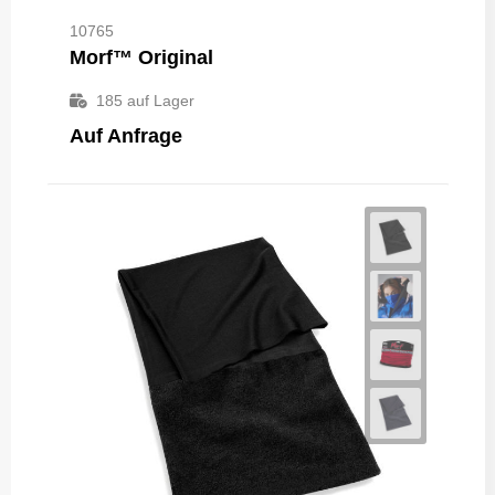
10765
Morf™ Original
185
auf Lager
Auf Anfrage