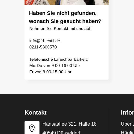
Haben Sie nicht gefunden,
wonach Sie gesucht haben?
Nehmen Sie Kontakt mit uns auf!
info@fd-textil.de
0211-5306570
Telefonische Erreichbarbarkeit:
Mo-Do von 9.00-16.00 Uhr
Fr von 9.00-15.00 Uhr
Kontakt
Info
Hansaallee 321, Halle 18
Über 
40549 Düsseldorf
Häufig