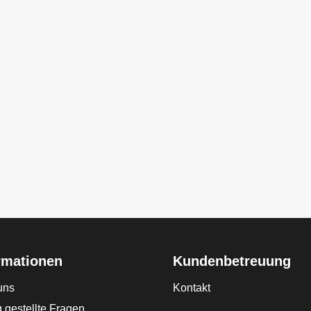
rmationen
Kundenbetreuung
uns
Kontakt
 gestellte Fragen