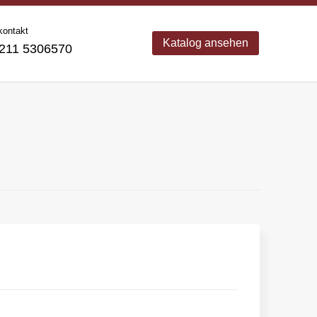
kontakt
Katalog ansehen
11 5306570