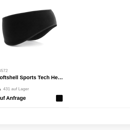
4572
Softshell Sports Tech Headband
431
auf Lager
uf Anfrage