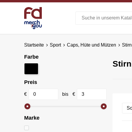
Startseite
Sport
Caps, Hüte und Mützen
Stir
Farbe
Stir
Preis
€
bis
€
Marke