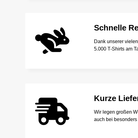
Schnelle Re
Dank unserer viele
5.000 T-Shirts am T
Kurze Liefe
Wir legen großen We
auch bei besonders 