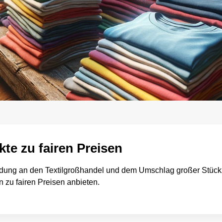
te zu fairen Preisen
dung an den Textilgroßhandel und dem Umschlag großer Stückza
n zu fairen Preisen anbieten.