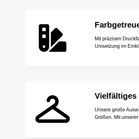
Farbgetreu
Mit präzisen Druckfa
Umsetzung im Einkla
Vielfältiges
Unsere große Auswah
Größen. Mit unserer