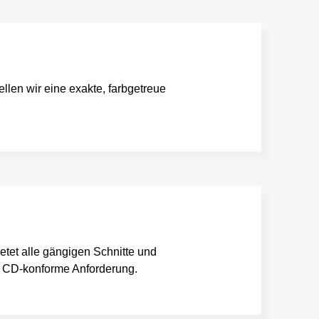
llen wir eine exakte, farbgetreue
tet alle gängigen Schnitte und
de CD-konforme Anforderung.