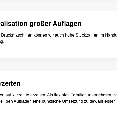
alisation großer Auflagen
n Druckmaschinen können wir auch hohe Stückzahlen im Handum
ag.
rzeiten
rt auf kurze Lieferzeiten. Als flexibles Familienunternehmen mo
eiligen Aufträgen eine pünktliche Umsetzung zu gewährleisten.