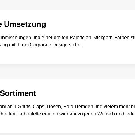
e Umsetzung
rbmischungen und einer breiten Palette an Stickgarn-Farben ste
ng mit Ihrem Corporate Design sicher.
 Sortiment
l an T-Shirts, Caps, Hosen, Polo-Hemden und vielem mehr bie
 breiten Farbpalette erfüllen wir nahezu jeden Wunsch und je