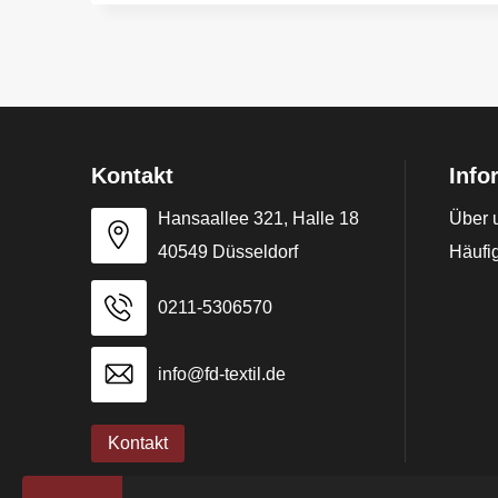
Kontakt
Info
Hansaallee 321, Halle 18
Über 
40549 Düsseldorf
Häufig
0211-5306570
info@fd-textil.de
Kontakt