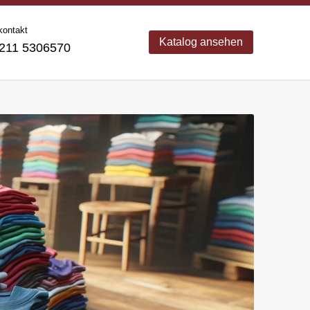
kontakt
Katalog ansehen
11 5306570